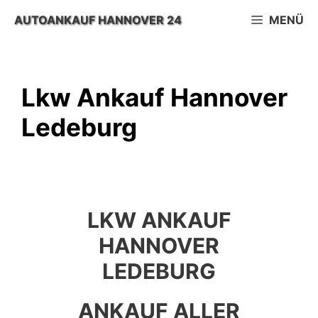
Zum
AUTOANKAUF HANNOVER 24
MENÜ
Inhalt
springen
Lkw Ankauf Hannover
Ledeburg
LKW ANKAUF
HANNOVER
LEDEBURG
ANKAUF ALLER