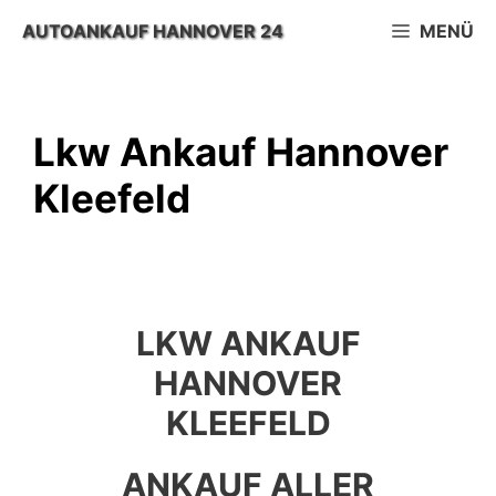
Zum
AUTOANKAUF HANNOVER 24
MENÜ
Inhalt
springen
Lkw Ankauf Hannover
Kleefeld
LKW ANKAUF
HANNOVER
KLEEFELD
ANKAUF ALLER