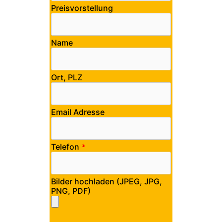
Preisvorstellung
Name
Ort, PLZ
Email Adresse
Telefon
*
Bilder hochladen (JPEG, JPG,
PNG, PDF)
Bitte lasse dieses Feld leer.