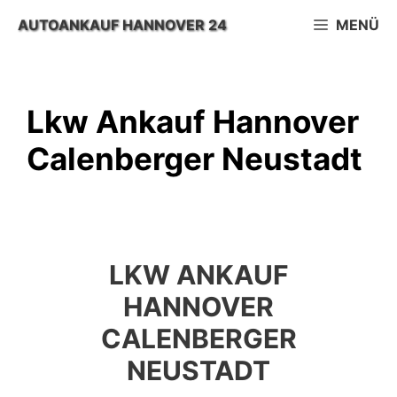
Zum
AUTOANKAUF HANNOVER 24
MENÜ
Inhalt
springen
Lkw Ankauf Hannover
Calenberger Neustadt
LKW ANKAUF
HANNOVER
CALENBERGER
NEUSTADT