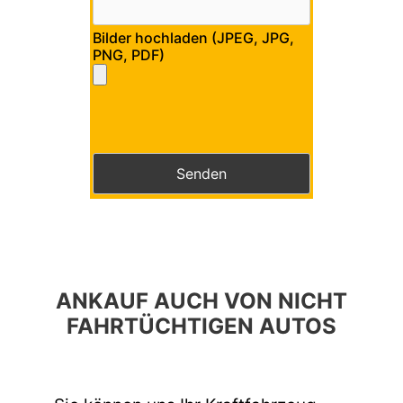
Bilder hochladen (JPEG, JPG,
PNG, PDF)
Bitte lasse dieses Feld leer.
Bitte lasse dieses Feld leer.
ANKAUF AUCH VON NICHT
FAHRTÜCHTIGEN AUTOS