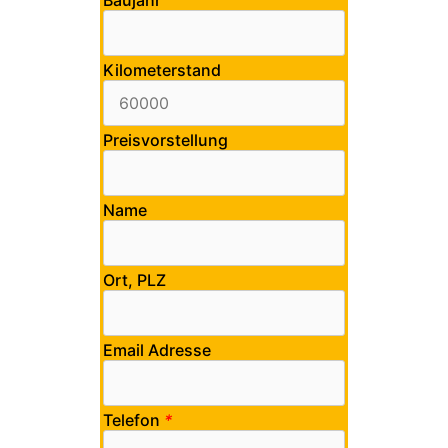
Kilometerstand
Preisvorstellung
Name
Ort, PLZ
Email Adresse
Telefon
*