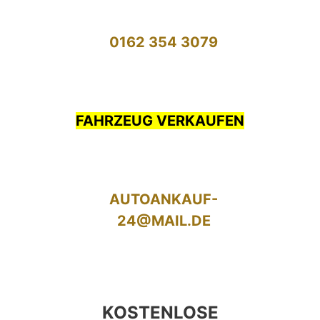
0162 354 3079
FAHRZEUG VERKAUFEN
AUTOANKAUF-
24@MAIL.DE
KOSTENLOSE