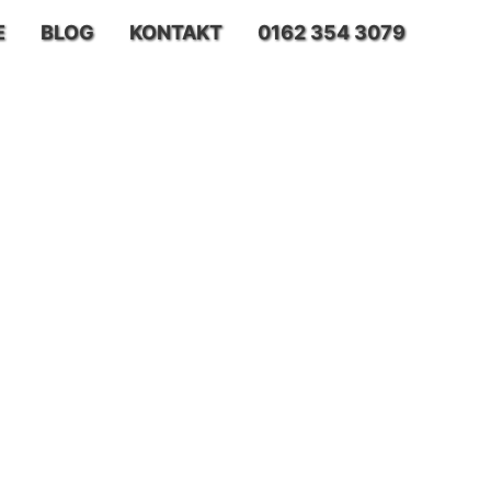
E
BLOG
KONTAKT
0162 354 3079