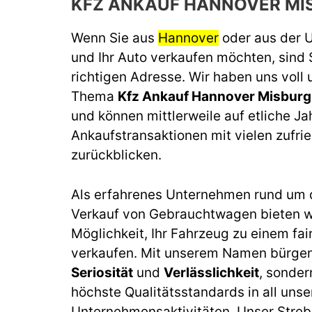
KFZ ANKAUF HANNOVER MI
Wenn Sie aus
Hannover
oder aus der
und Ihr Auto verkaufen möchten, sind 
richtigen Adresse. Wir haben uns voll
Thema
Kfz Ankauf Hannover Misbur
und können mittlerweile auf etliche J
Ankaufstransaktionen mit vielen zufr
zurückblicken.
Als erfahrenes Unternehmen rund um 
Verkauf von Gebrauchtwagen bieten wi
Möglichkeit, Ihr Fahrzeug zu einem fai
verkaufen. Mit unserem Namen bürgen 
Seriosität
und
Verlässlichkeit
, sonder
höchste Qualitätsstandards in all unse
Unternehmensaktivitäten. Unser Streb