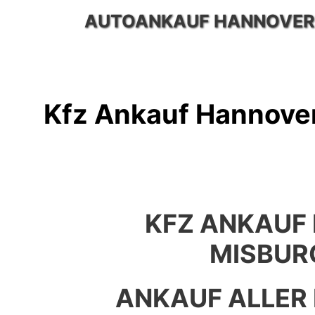
Zum
AUTOANKAUF HANNOVER
Inhalt
springen
Kfz Ankauf Hannove
KFZ ANKAUF
MISBUR
ANKAUF ALLER