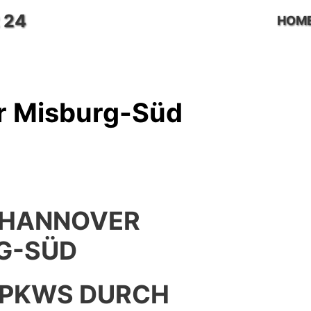
 24
HOM
r Misburg-Süd
 HANNOVER
G-SÜD
 PKWS DURCH