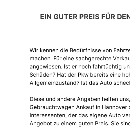
EIN GUTER PREIS FÜR 
Wir kennen die Bedürfnisse von Fahrze
machen. Für eine sachgerechte Verka
angewiesen. Ist er noch fahrtüchtig un
Schäden? Hat der Pkw bereits eine hoh
Allgemeinzustand? Ist das Auto schec
Diese und andere Angaben helfen uns, b
Gebrauchtwagen Ankauf in Hannover d
Interessenten, der das eigene Auto ve
Angebot zu einem guten Preis. Sie sin