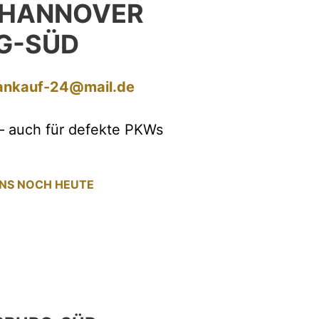
 HANNOVER
G-SÜD
ankauf-24@mail.de
– auch für defekte PKWs
UNS NOCH HEUTE