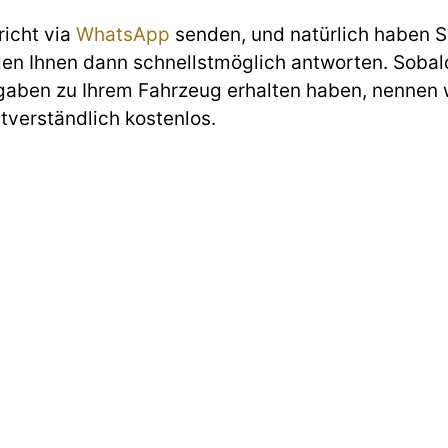
richt via
WhatsApp
senden, und natürlich haben Si
den Ihnen dann schnellstmöglich antworten. Sobald
gaben zu Ihrem Fahrzeug erhalten haben, nennen w
stverständlich kostenlos.