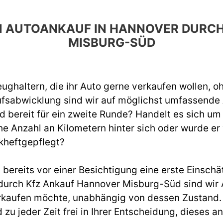
DEN AUTOANKAUF IN HANNOVER DURC
MISBURG-SÜD
ughaltern, die ihr Auto gerne verkaufen wollen, o
ufsabwicklung sind wir auf möglichst umfassend
d bereit für ein zweite Runde? Handelt es sich um
e Anzahl an Kilometern hinter sich oder wurde er
kheftgepflegt?
ereits vor einer Besichtigung eine erste Einschät
urch Kfz Ankauf Hannover Misburg-Süd sind wir 
rkaufen möchte, unabhängig von dessen Zustand. W
d zu jeder Zeit frei in Ihrer Entscheidung, diese