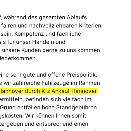
f, während des gesamten Ablaufs
fairen und nachvollziehbaren Kriterien
u sein. Kompetenz und fachliche
sis für unser Handeln und
t unsere Kunden gerne zu uns kommen
wiederkommen.
ine sehr gute und offene Preispolitik.
e wir zahlreiche Fahrzeuge im Rahmen
Hannover durch Kfz Ankauf Hannover
rmitteln, befinden sich vielfach im
 Grund entfallen hohe Standgebühren
gskosten. Wir können Ihnen somit
itergeben und entsprechend einen