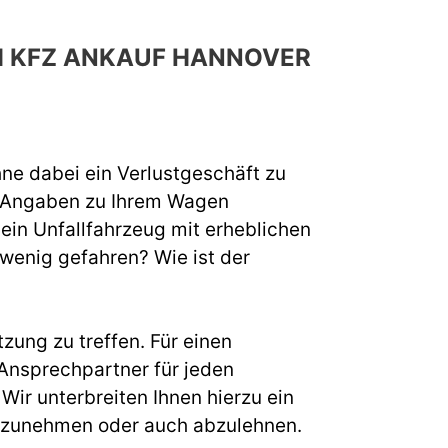
H KFZ ANKAUF HANNOVER
hne dabei ein Verlustgeschäft zu
e Angaben zu Ihrem Wagen
 ein Unfallfahrzeug mit erheblichen
 wenig gefahren? Wie ist der
zung zu treffen. Für einen
Ansprechpartner für jeden
ir unterbreiten Ihnen hierzu ein
s anzunehmen oder auch abzulehnen.