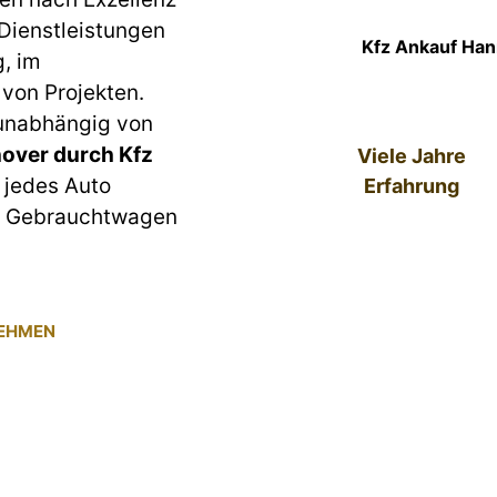
 Dienstleistungen
Kfz Ankauf Han
g, im
von Projekten.
 unabhängig von
over durch Kfz
Viele Jahre
r jedes Auto
Erfahrung
um Gebrauchtwagen
NEHMEN