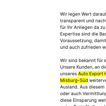
Wir legen Wert darau
transparent und nach 
für Ihr Anliegen da z
Expertise sind die Ba
Voraussetzung, dami
und auch zufrieden 
Wir sind bekannt für e
Unsere Kunden, an di
unseres
Auto Export 
Misburg-Süd
weiterve
Ausland. Aus diesem
oder auch Vermittlun
diese Einsparung we