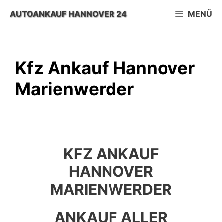
Zum
AUTOANKAUF HANNOVER 24
MENÜ
Inhalt
springen
Kfz Ankauf Hannover
Marienwerder
KFZ ANKAUF
HANNOVER
MARIENWERDER
ANKAUF ALLER