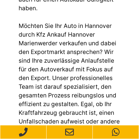
haben.
Möchten Sie Ihr Auto in Hannover
durch Kfz Ankauf Hannover
Marienwerder verkaufen und dabei
den Exportmarkt ansprechen? Wir
sind Ihre zuverlässige Anlaufstelle
für den Autoverkauf mit Fokus auf
den Export. Unser professionelles
Team ist darauf spezialisiert, den
gesamten Prozess reibungslos und
effizient zu gestalten. Egal, ob Ihr
Kraftfahrzeug gebraucht ist, einen
Unfallschaden aufweist oder andere
Mängel hat – wir kaufen Ihr Auto
unkompliziert und schnell an.