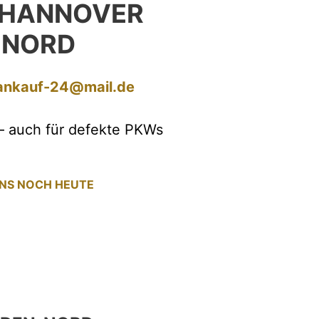
 HANNOVER
-NORD
ankauf-24@mail.de
– auch für defekte PKWs
UNS NOCH HEUTE