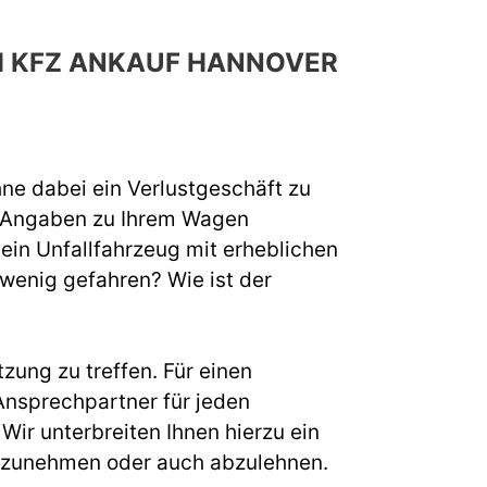
H KFZ ANKAUF HANNOVER
hne dabei ein Verlustgeschäft zu
e Angaben zu Ihrem Wagen
 ein Unfallfahrzeug mit erheblichen
 wenig gefahren? Wie ist der
zung zu treffen. Für einen
nsprechpartner für jeden
ir unterbreiten Ihnen hierzu ein
s anzunehmen oder auch abzulehnen.