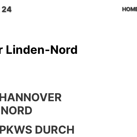
 24
HOM
r Linden-Nord
 HANNOVER
-NORD
 PKWS DURCH