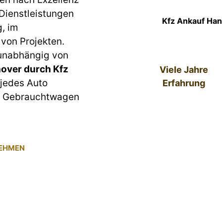
 Dienstleistungen
Kfz Ankauf Han
g, im
von Projekten.
 unabhängig von
over durch Kfz
Viele Jahre
 jedes Auto
Erfahrung
um Gebrauchtwagen
NEHMEN