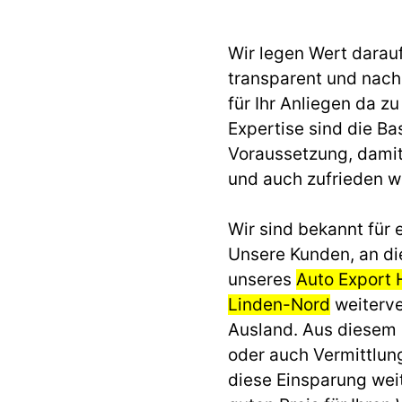
Wir legen Wert darau
transparent und nach 
für Ihr Anliegen da z
Expertise sind die Ba
Voraussetzung, dami
und auch zufrieden 
Wir sind bekannt für e
Unsere Kunden, an di
unseres
Auto Export 
Linden-Nord
weiterve
Ausland. Aus diesem
oder auch Vermittlun
diese Einsparung we