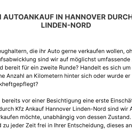
DEN AUTOANKAUF IN HANNOVER DURC
LINDEN-NORD
ughaltern, die ihr Auto gerne verkaufen wollen, o
ufsabwicklung sind wir auf möglichst umfassend
d bereit für ein zweite Runde? Handelt es sich um
e Anzahl an Kilometern hinter sich oder wurde er
kheftgepflegt?
ereits vor einer Besichtigung eine erste Einschät
urch Kfz Ankauf Hannover Linden-Nord sind wir A
rkaufen möchte, unabhängig von dessen Zustand. W
d zu jeder Zeit frei in Ihrer Entscheidung, diese