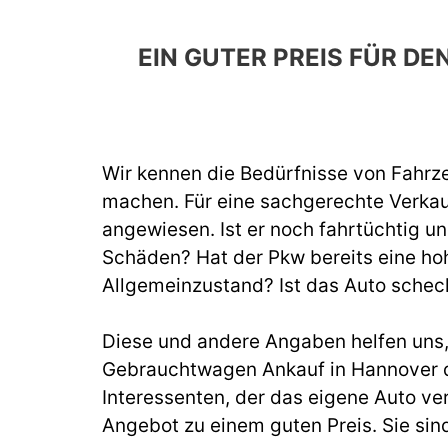
EIN GUTER PREIS FÜR 
Wir kennen die Bedürfnisse von Fahrze
machen. Für eine sachgerechte Verka
angewiesen. Ist er noch fahrtüchtig un
Schäden? Hat der Pkw bereits eine hoh
Allgemeinzustand? Ist das Auto schec
Diese und andere Angaben helfen uns, b
Gebrauchtwagen Ankauf in Hannover d
Interessenten, der das eigene Auto ve
Angebot zu einem guten Preis. Sie sin