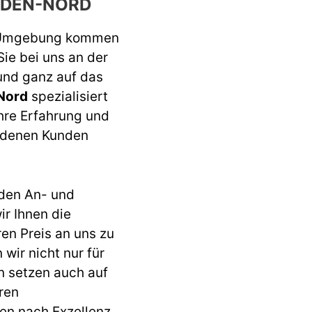
NDEN-NORD
 Umgebung kommen
Sie bei uns an der
 und ganz auf das
Nord
spezialisiert
ahre Erfahrung und
iedenen Kunden
den An- und
r Ihnen die
ren Preis an uns zu
wir nicht nur für
n setzen auch auf
ren
en nach Exzellenz