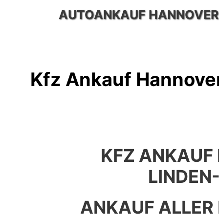
Zum
AUTOANKAUF HANNOVER
Inhalt
springen
Kfz Ankauf Hannove
KFZ ANKAUF
LINDEN
ANKAUF ALLER