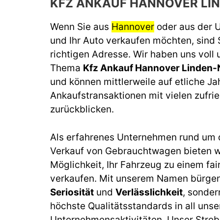
KFZ ANKAUF HANNOVER LI
Wenn Sie aus
Hannover
oder aus der
und Ihr Auto verkaufen möchten, sind 
richtigen Adresse. Wir haben uns voll
Thema
Kfz Ankauf Hannover Linden-
und können mittlerweile auf etliche J
Ankaufstransaktionen mit vielen zufr
zurückblicken.
Als erfahrenes Unternehmen rund um 
Verkauf von Gebrauchtwagen bieten wi
Möglichkeit, Ihr Fahrzeug zu einem fai
verkaufen. Mit unserem Namen bürgen 
Seriosität
und
Verlässlichkeit
, sonder
höchste Qualitätsstandards in all unse
Unternehmensaktivitäten. Unser Streb