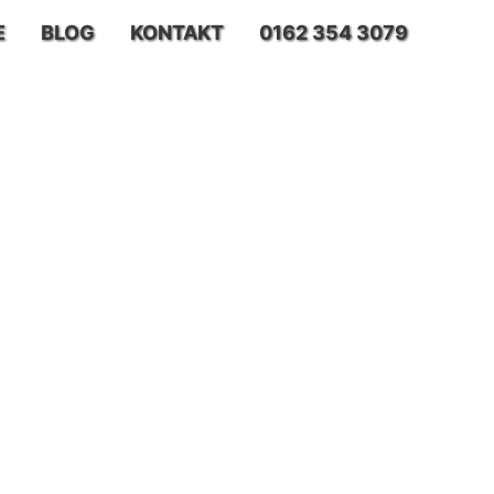
E
BLOG
KONTAKT
0162 354 3079