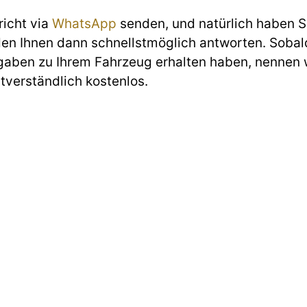
richt via
WhatsApp
senden, und natürlich haben Si
den Ihnen dann schnellstmöglich antworten. Sobald
gaben zu Ihrem Fahrzeug erhalten haben, nennen w
stverständlich kostenlos.