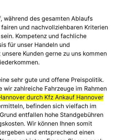
f, während des gesamten Ablaufs
fairen und nachvollziehbaren Kriterien
u sein. Kompetenz und fachliche
sis für unser Handeln und
t unsere Kunden gerne zu uns kommen
wiederkommen.
ine sehr gute und offene Preispolitik.
e wir zahlreiche Fahrzeuge im Rahmen
Hannover durch Kfz Ankauf Hannover
rmitteln, befinden sich vielfach im
 Grund entfallen hohe Standgebühren
gskosten. Wir können Ihnen somit
itergeben und entsprechend einen