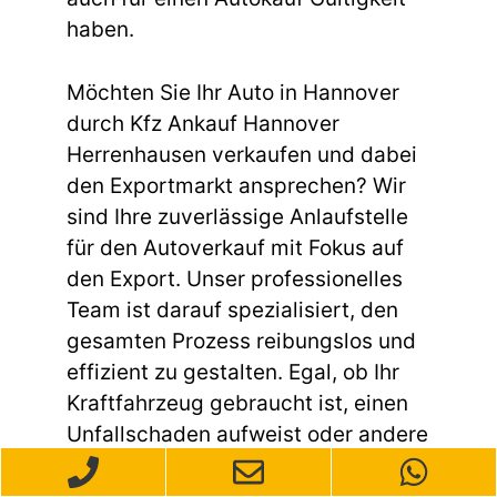
haben.
Möchten Sie Ihr Auto in Hannover
durch Kfz Ankauf Hannover
Herrenhausen verkaufen und dabei
den Exportmarkt ansprechen? Wir
sind Ihre zuverlässige Anlaufstelle
für den Autoverkauf mit Fokus auf
den Export. Unser professionelles
Team ist darauf spezialisiert, den
gesamten Prozess reibungslos und
effizient zu gestalten. Egal, ob Ihr
Kraftfahrzeug gebraucht ist, einen
Unfallschaden aufweist oder andere
Mängel hat – wir kaufen Ihr Auto
unkompliziert und schnell an.