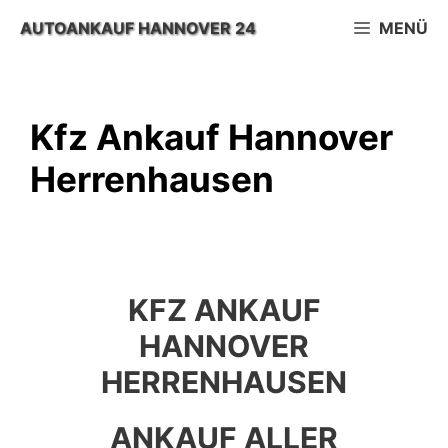
Zum
AUTOANKAUF HANNOVER 24
MENÜ
Inhalt
springen
Kfz Ankauf Hannover
Herrenhausen
KFZ ANKAUF
HANNOVER
HERRENHAUSEN
ANKAUF ALLER