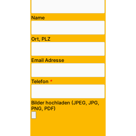
Name
Ort, PLZ
Email Adresse
Telefon
*
Bilder hochladen (JPEG, JPG,
PNG, PDF)
Bitte lasse dieses Feld leer.