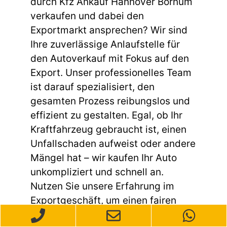
durch Kfz Ankauf Hannover Bornum
verkaufen und dabei den
Exportmarkt ansprechen? Wir sind
Ihre zuverlässige Anlaufstelle für
den Autoverkauf mit Fokus auf den
Export. Unser professionelles Team
ist darauf spezialisiert, den
gesamten Prozess reibungslos und
effizient zu gestalten. Egal, ob Ihr
Kraftfahrzeug gebraucht ist, einen
Unfallschaden aufweist oder andere
Mängel hat – wir kaufen Ihr Auto
unkompliziert und schnell an.
Nutzen Sie unsere Erfahrung im
Exportgeschäft, um einen fairen
Preis für Ihr Fahrzeug zu erhalten.