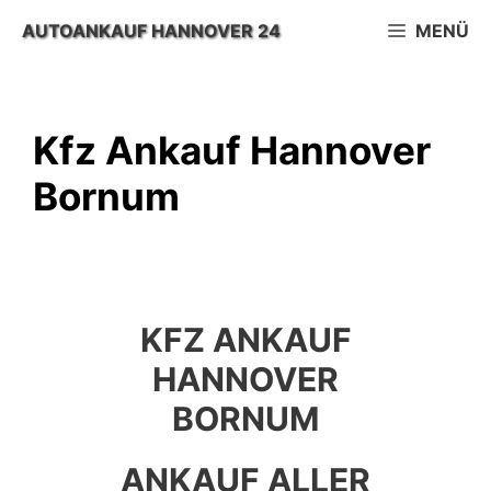
Zum
AUTOANKAUF HANNOVER 24
MENÜ
Inhalt
springen
Kfz Ankauf Hannover
Bornum
KFZ ANKAUF
HANNOVER
BORNUM
ANKAUF ALLER