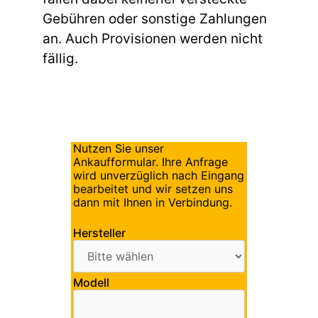
Gebühren oder sonstige Zahlungen
an. Auch Provisionen werden nicht
fällig.
Nutzen Sie unser
Ankaufformular. Ihre Anfrage
wird unverzüglich nach Eingang
bearbeitet und wir setzen uns
dann mit Ihnen in Verbindung.
Hersteller
Modell