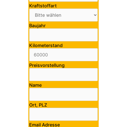
Kraftstoffart
Baujahr
Kilometerstand
Preisvorstellung
Name
Ort, PLZ
Email Adresse