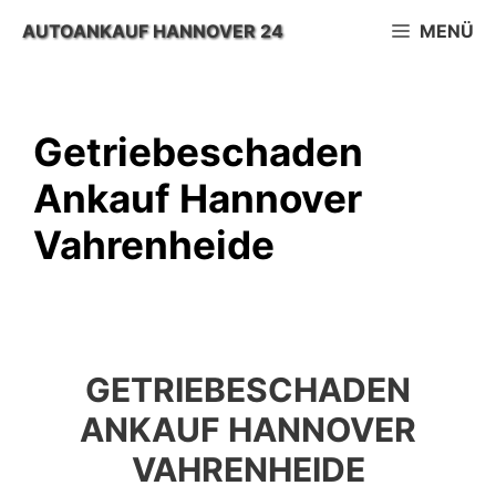
Zum
AUTOANKAUF HANNOVER 24
MENÜ
Inhalt
springen
Getriebeschaden
Ankauf Hannover
Vahrenheide
GETRIEBESCHADEN
ANKAUF HANNOVER
VAHRENHEIDE