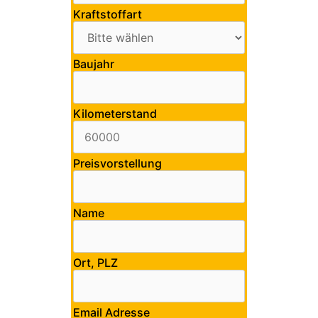
Kraftstoffart
Baujahr
Kilometerstand
Preisvorstellung
Name
Ort, PLZ
Email Adresse