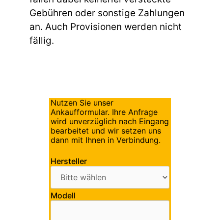
Gebühren oder sonstige Zahlungen
an. Auch Provisionen werden nicht
fällig.
Nutzen Sie unser
Ankaufformular. Ihre Anfrage
wird unverzüglich nach Eingang
bearbeitet und wir setzen uns
dann mit Ihnen in Verbindung.
Hersteller
Modell