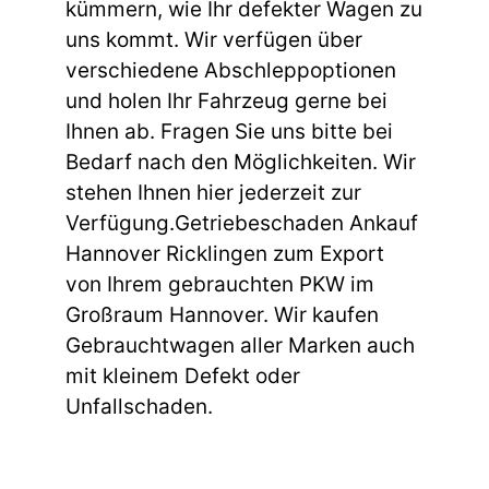
kümmern, wie Ihr defekter Wagen zu
uns kommt. Wir verfügen über
verschiedene Abschleppoptionen
und holen Ihr Fahrzeug gerne bei
Ihnen ab. Fragen Sie uns bitte bei
Bedarf nach den Möglichkeiten. Wir
stehen Ihnen hier jederzeit zur
Verfügung.Getriebeschaden Ankauf
Hannover Ricklingen zum Export
von Ihrem gebrauchten PKW im
Großraum Hannover. Wir kaufen
Gebrauchtwagen aller Marken auch
mit kleinem Defekt oder
Unfallschaden.