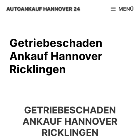
Zum
AUTOANKAUF HANNOVER 24
MENÜ
Inhalt
springen
Getriebeschaden
Ankauf Hannover
Ricklingen
GETRIEBESCHADEN
ANKAUF HANNOVER
RICKLINGEN