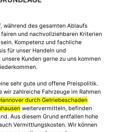
f, während des gesamten Ablaufs
fairen und nachvollziehbaren Kriterien
u sein. Kompetenz und fachliche
sis für unser Handeln und
t unsere Kunden gerne zu uns kommen
wiederkommen.
ine sehr gute und offene Preispolitik.
e wir zahlreiche Fahrzeuge im Rahmen
 Hannover durch Getriebeschaden
nhausen
weitervermitteln, befinden
land. Aus diesem Grund entfallen hohe
auch Vermittlungskosten. Wir können