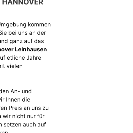
F HANNOVER
 Umgebung kommen
Sie bei uns an der
 und ganz auf das
nover Leinhausen
uf etliche Jahre
it vielen
den An- und
r Ihnen die
ren Preis an uns zu
wir nicht nur für
n setzen auch auf
ren