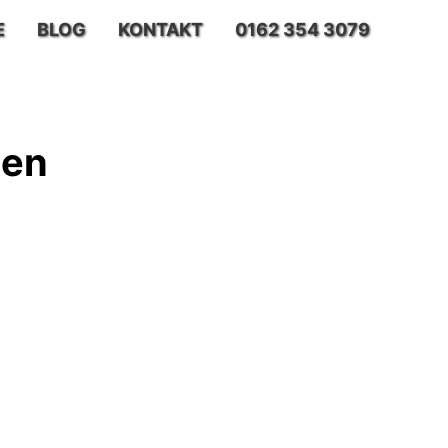
E
BLOG
KONTAKT
0162 354 3079
sen