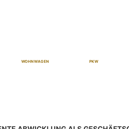
WOHNWAGEN
PKW
ENTE ABWICKLUNG ALS GESCHÄFTS