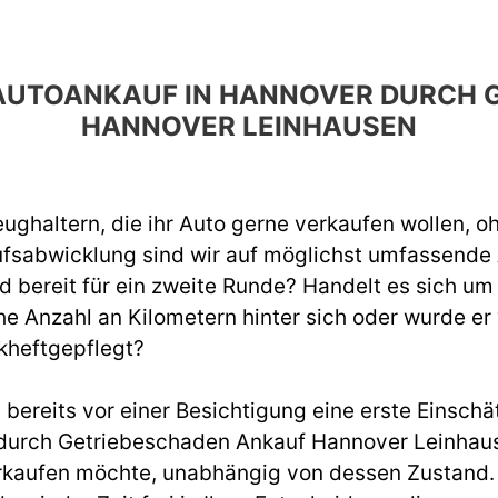
N AUTOANKAUF IN HANNOVER DURCH
HANNOVER LEINHAUSEN
ughaltern, die ihr Auto gerne verkaufen wollen, o
ufsabwicklung sind wir auf möglichst umfassend
d bereit für ein zweite Runde? Handelt es sich um
e Anzahl an Kilometern hinter sich oder wurde er
kheftgepflegt?
ereits vor einer Besichtigung eine erste Einschät
urch Getriebeschaden Ankauf Hannover Leinhause
rkaufen möchte, unabhängig von dessen Zustand. W