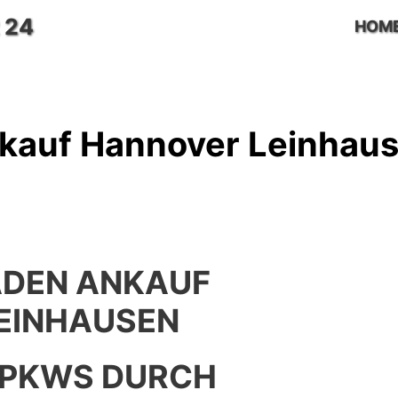
 24
HOM
kauf Hannover Leinhau
ADEN ANKAUF
EINHAUSEN
 PKWS DURCH