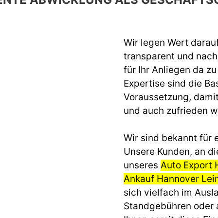
Wir legen Wert darau
transparent und nach 
für Ihr Anliegen da z
Expertise sind die Ba
Voraussetzung, dami
und auch zufrieden 
Wir sind bekannt für e
Unsere Kunden, an di
unseres
Auto Export
Ankauf Hannover Lei
sich vielfach im Aus
Standgebühren oder 