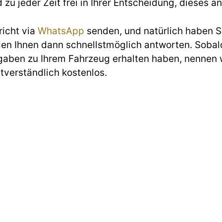
d zu jeder Zeit frei in Ihrer Entscheidung, diese
richt via
WhatsApp
senden, und natürlich haben Si
den Ihnen dann schnellstmöglich antworten. Sobald
gaben zu Ihrem Fahrzeug erhalten haben, nennen w
stverständlich kostenlos.