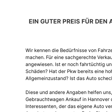
EIN GUTER PREIS FÜR DE
Wir kennen die Bedürfnisse von Fahrze
machen. Für eine sachgerechte Verka
angewiesen. Ist er noch fahrtüchtig un
Schäden? Hat der Pkw bereits eine hoh
Allgemeinzustand? Ist das Auto schec
Diese und andere Angaben helfen uns, b
Gebrauchtwagen Ankauf in Hannover d
Interessenten, der das eigene Auto ve