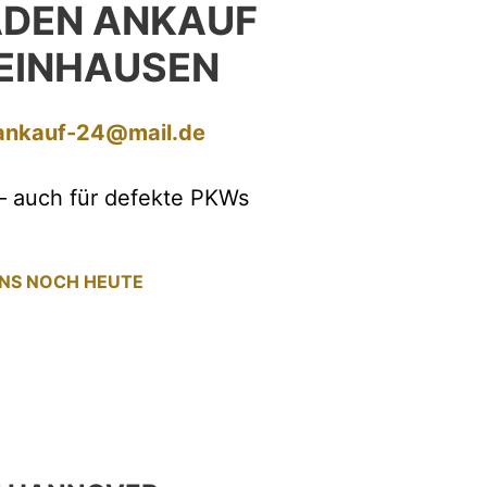
ADEN ANKAUF
EINHAUSEN
ankauf-24@mail.de
– auch für defekte PKWs
UNS NOCH HEUTE