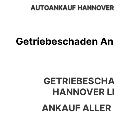
Zum
AUTOANKAUF HANNOVER
Inhalt
springen
Getriebeschaden An
GETRIEBESCH
HANNOVER L
ANKAUF ALLER