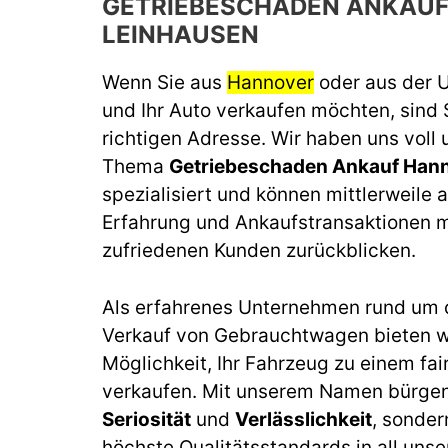
GETRIEBESCHADEN ANKAU
LEINHAUSEN
Wenn Sie aus
Hannover
oder aus der
und Ihr Auto verkaufen möchten, sind 
richtigen Adresse. Wir haben uns voll
Thema
Getriebeschaden Ankauf Han
spezialisiert und können mittlerweile a
Erfahrung und Ankaufstransaktionen m
zufriedenen Kunden zurückblicken.
Als erfahrenes Unternehmen rund um 
Verkauf von Gebrauchtwagen bieten wi
Möglichkeit, Ihr Fahrzeug zu einem fai
verkaufen. Mit unserem Namen bürgen 
Seriosität
und
Verlässlichkeit
, sonder
höchste Qualitätsstandards in all unse