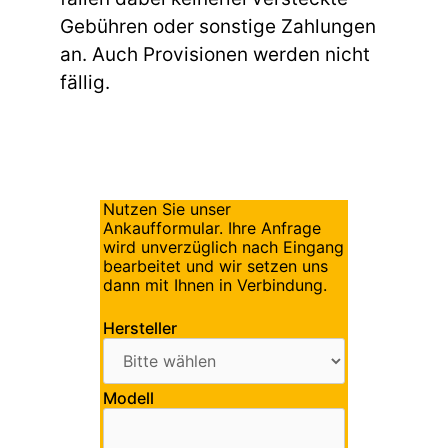
Gebühren oder sonstige Zahlungen
an. Auch Provisionen werden nicht
fällig.
Nutzen Sie unser
Ankaufformular. Ihre Anfrage
wird unverzüglich nach Eingang
bearbeitet und wir setzen uns
dann mit Ihnen in Verbindung.
Hersteller
Modell