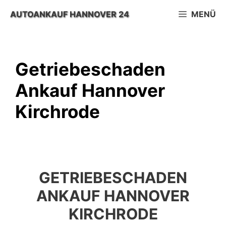
Zum
AUTOANKAUF HANNOVER 24
MENÜ
Inhalt
springen
Getriebeschaden
Ankauf Hannover
Kirchrode
GETRIEBESCHADEN
ANKAUF HANNOVER
KIRCHRODE