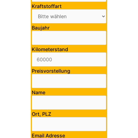
Kraftstoffart
Baujahr
Kilometerstand
Preisvorstellung
Name
Ort, PLZ
Email Adresse