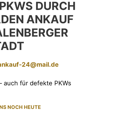
 PKWS DURCH
ADEN ANKAUF
ALENBERGER
TADT
ankauf-24@mail.de
– auch für defekte PKWs
UNS NOCH HEUTE