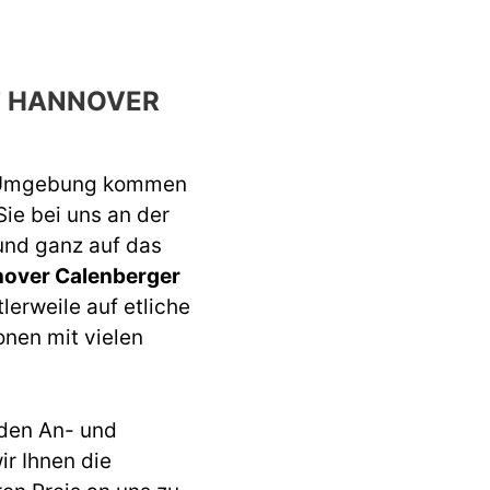
F HANNOVER
 Umgebung kommen
Sie bei uns an der
 und ganz auf das
over Calenberger
lerweile auf etliche
onen mit vielen
den An- und
r Ihnen die