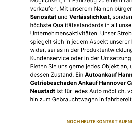
Möglichkeit, Ihr Fahrzeug zu einem fai
verkaufen. Mit unserem Namen bürgen 
Seriosität
und
Verlässlichkeit
, sonder
höchste Qualitätsstandards in all unse
Unternehmensaktivitäten. Unser Streb
spiegelt sich in jedem Aspekt unserer
wider, sei es in der Produktentwicklun
Kundenservice oder in der Umsetzung 
Bieten Sie uns gerne jedes Objekt an,
dessen Zustand. Ein
Autoankauf Hann
Getriebeschaden Ankauf Hannover C
Neustadt
ist für jedes Auto möglich, 
hin zum Gebrauchtwagen in fahrberei
NOCH HEUTE KONTAKT AUF