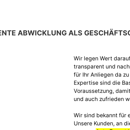
ENTE ABWICKLUNG ALS GESCHÄFTS
Wir legen Wert darau
transparent und nach 
für Ihr Anliegen da z
Expertise sind die Ba
Voraussetzung, dami
und auch zufrieden 
Wir sind bekannt für e
Unsere Kunden, an di