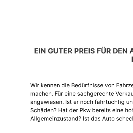
EIN GUTER PREIS FÜR DE
Wir kennen die Bedürfnisse von Fahrze
machen. Für eine sachgerechte Verka
angewiesen. Ist er noch fahrtüchtig un
Schäden? Hat der Pkw bereits eine hoh
Allgemeinzustand? Ist das Auto schec