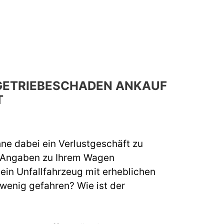
 GETRIEBESCHADEN ANKAUF
T
hne dabei ein Verlustgeschäft zu
e Angaben zu Ihrem Wagen
 ein Unfallfahrzeug mit erheblichen
 wenig gefahren? Wie ist der