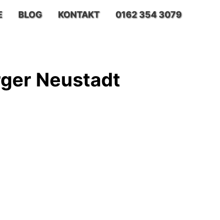
E
BLOG
KONTAKT
0162 354 3079
ger Neustadt