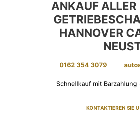
ANKAUF ALLER
GETRIEBESCH
HANNOVER C
NEUS
0162 354 3079
auto
Schnellkauf mit Barzahlung 
KONTAKTIEREN SIE 