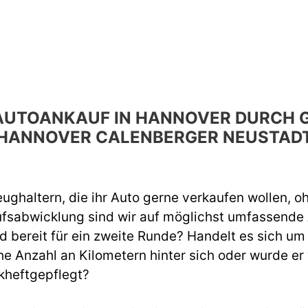
N AUTOANKAUF IN HANNOVER DURCH
HANNOVER CALENBERGER NEUSTAD
ughaltern, die ihr Auto gerne verkaufen wollen, o
ufsabwicklung sind wir auf möglichst umfassend
d bereit für ein zweite Runde? Handelt es sich um
e Anzahl an Kilometern hinter sich oder wurde er
kheftgepflegt?