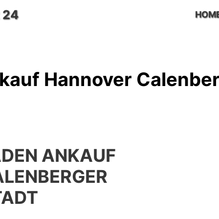
 24
HOM
kauf Hannover Calenber
ADEN ANKAUF
ALENBERGER
TADT