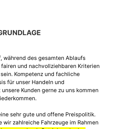
GRUNDLAGE
f, während des gesamten Ablaufs
fairen und nachvollziehbaren Kriterien
u sein. Kompetenz und fachliche
sis für unser Handeln und
t unsere Kunden gerne zu uns kommen
wiederkommen.
ine sehr gute und offene Preispolitik.
e wir zahlreiche Fahrzeuge im Rahmen