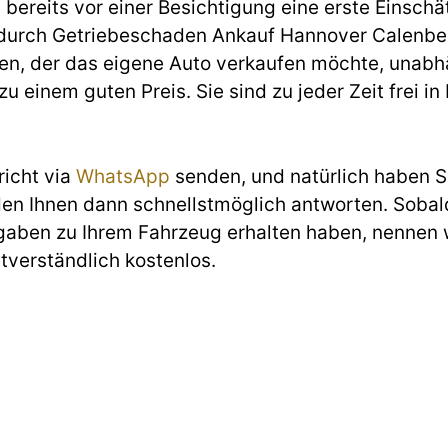
ereits vor einer Besichtigung eine erste Einschät
urch Getriebeschaden Ankauf Hannover Calenber
ten, der das eigene Auto verkaufen möchte, unab
u einem guten Preis. Sie sind zu jeder Zeit frei in
richt via
WhatsApp
senden, und natürlich haben Si
den Ihnen dann schnellstmöglich antworten. Sobald
gaben zu Ihrem Fahrzeug erhalten haben, nennen w
stverständlich kostenlos.