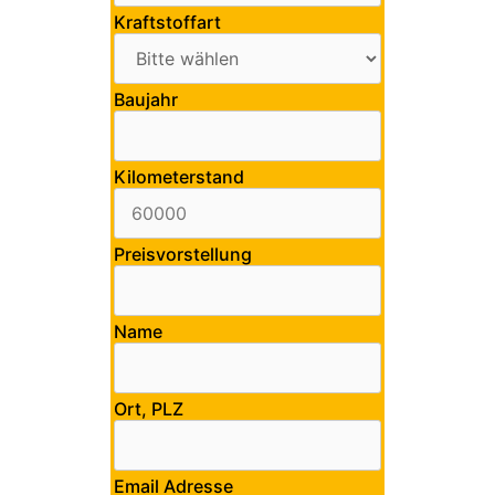
Kraftstoffart
Baujahr
Kilometerstand
Preisvorstellung
Name
Ort, PLZ
Email Adresse