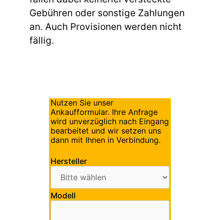
Gebühren oder sonstige Zahlungen
an. Auch Provisionen werden nicht
fällig.
Nutzen Sie unser
Ankaufformular. Ihre Anfrage
wird unverzüglich nach Eingang
bearbeitet und wir setzen uns
dann mit Ihnen in Verbindung.
Hersteller
Modell