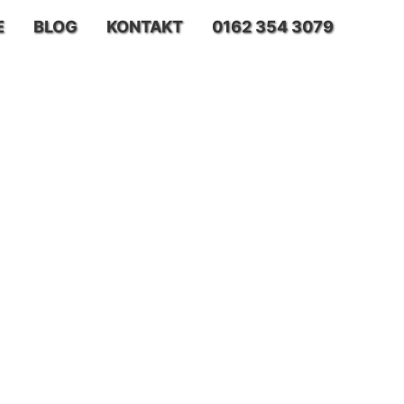
E
BLOG
KONTAKT
0162 354 3079