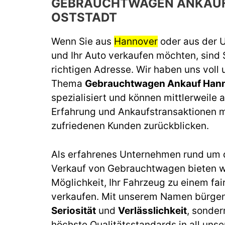
GEBRAUCHTWAGEN ANKAU
OSTSTADT
Wenn Sie aus
Hannover
oder aus der
und Ihr Auto verkaufen möchten, sind 
richtigen Adresse. Wir haben uns voll
Thema
Gebrauchtwagen Ankauf Hann
spezialisiert und können mittlerweile a
Erfahrung und Ankaufstransaktionen m
zufriedenen Kunden zurückblicken.
Als erfahrenes Unternehmen rund um 
Verkauf von Gebrauchtwagen bieten wi
Möglichkeit, Ihr Fahrzeug zu einem fai
verkaufen. Mit unserem Namen bürgen 
Seriosität
und
Verlässlichkeit
, sonder
höchste Qualitätsstandards in all unse