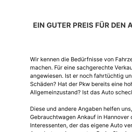
EIN GUTER PREIS FÜR DE
Wir kennen die Bedürfnisse von Fahrze
machen. Für eine sachgerechte Verka
angewiesen. Ist er noch fahrtüchtig un
Schäden? Hat der Pkw bereits eine hoh
Allgemeinzustand? Ist das Auto schec
Diese und andere Angaben helfen uns, b
Gebrauchtwagen Ankauf in Hannover d
Interessenten, der das eigene Auto ve