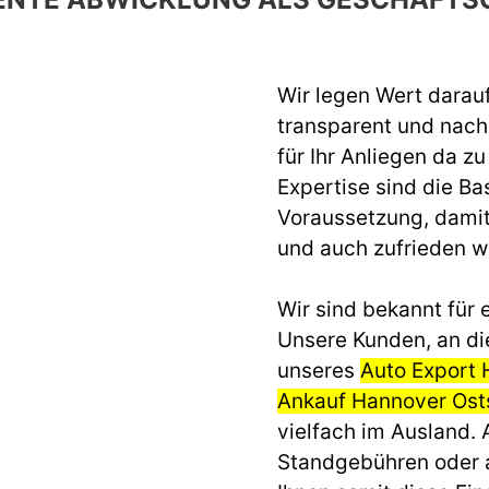
Wir legen Wert darau
transparent und nach 
für Ihr Anliegen da z
Expertise sind die Ba
Voraussetzung, dami
und auch zufrieden 
Wir sind bekannt für e
Unsere Kunden, an di
unseres
Auto Export
Ankauf Hannover Ost
vielfach im Ausland.
Standgebühren oder 