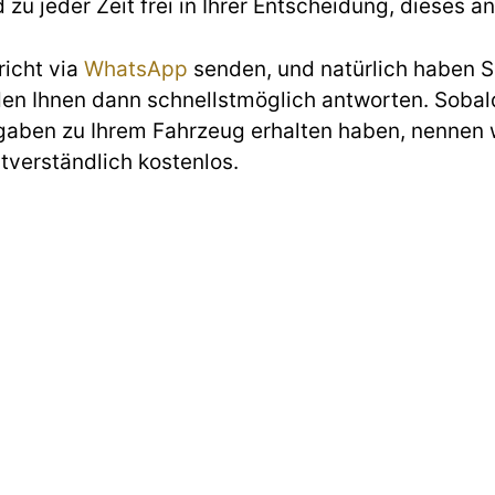
d zu jeder Zeit frei in Ihrer Entscheidung, diese
richt via
WhatsApp
senden, und natürlich haben Si
den Ihnen dann schnellstmöglich antworten. Sobald
gaben zu Ihrem Fahrzeug erhalten haben, nennen w
stverständlich kostenlos.