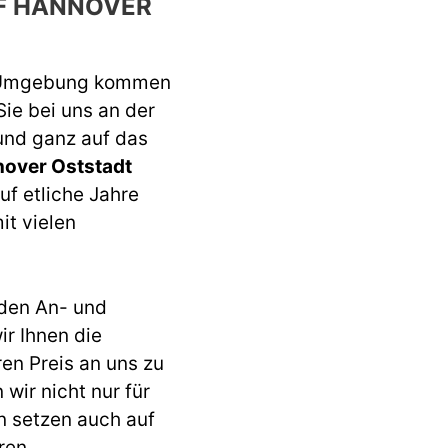
F HANNOVER
 Umgebung kommen
Sie bei uns an der
 und ganz auf das
over Oststadt
uf etliche Jahre
it vielen
den An- und
r Ihnen die
ren Preis an uns zu
wir nicht nur für
n setzen auch auf
ren