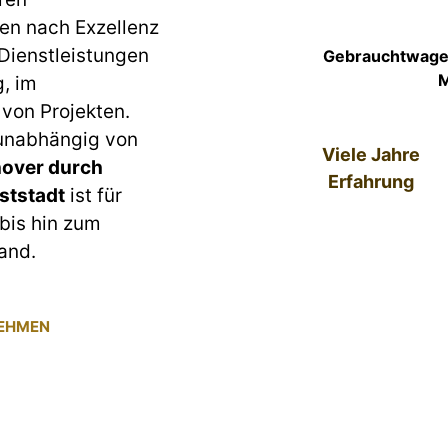
en nach Exzellenz
 Dienstleistungen
Gebrauchtwagen
M
g, im
von Projekten.
 unabhängig von
Viele Jahre
over durch
Erfahrung
ststadt
ist für
bis hin zum
and.
NEHMEN