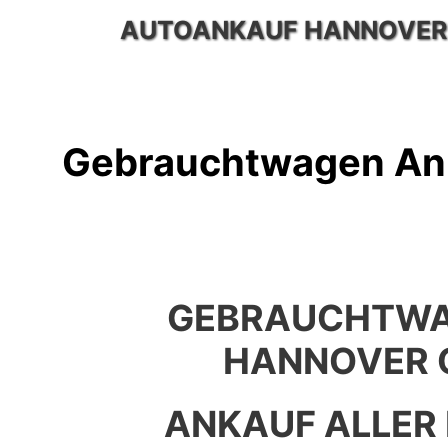
Zum
AUTOANKAUF HANNOVER
Inhalt
springen
Gebrauchtwagen Ank
GEBRAUCHTWA
HANNOVER 
ANKAUF ALLER