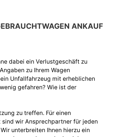
H GEBRAUCHTWAGEN ANKAUF
hne dabei ein Verlustgeschäft zu
e Angaben zu Ihrem Wagen
 ein Unfallfahrzeug mit erheblichen
 wenig gefahren? Wie ist der
zung zu treffen. Für einen
ind wir Ansprechpartner für jeden
ir unterbreiten Ihnen hierzu ein