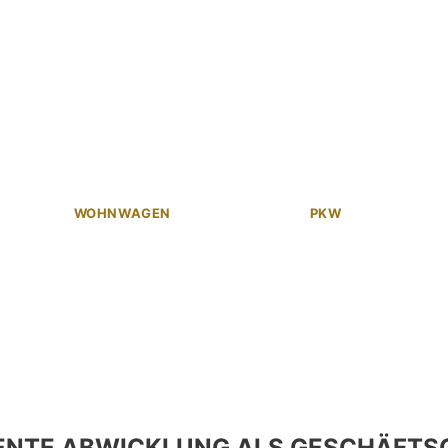
WOHNWAGEN
PKW
ENTE ABWICKLUNG ALS GESCHÄFTS