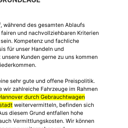
f, während des gesamten Ablaufs
fairen und nachvollziehbaren Kriterien
u sein. Kompetenz und fachliche
sis für unser Handeln und
t unsere Kunden gerne zu uns kommen
wiederkommen.
ine sehr gute und offene Preispolitik.
e wir zahlreiche Fahrzeuge im Rahmen
 Hannover durch Gebrauchtwagen
stadt
weitervermitteln, befinden sich
 Aus diesem Grund entfallen hohe
auch Vermittlungskosten. Wir können