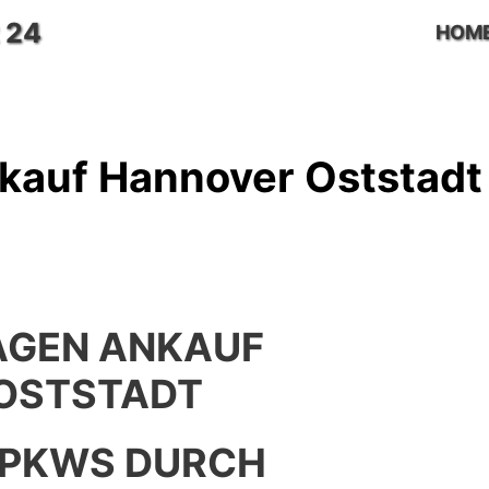
 24
HOM
auf Hannover Oststadt
GEN ANKAUF
OSTSTADT
 PKWS DURCH