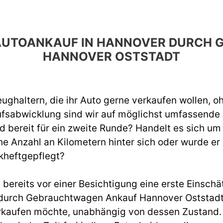
N AUTOANKAUF IN HANNOVER DURC
HANNOVER OSTSTADT
ughaltern, die ihr Auto gerne verkaufen wollen, o
ufsabwicklung sind wir auf möglichst umfassend
d bereit für ein zweite Runde? Handelt es sich um
e Anzahl an Kilometern hinter sich oder wurde er
kheftgepflegt?
ereits vor einer Besichtigung eine erste Einschät
urch Gebrauchtwagen Ankauf Hannover Oststadt s
rkaufen möchte, unabhängig von dessen Zustand. W