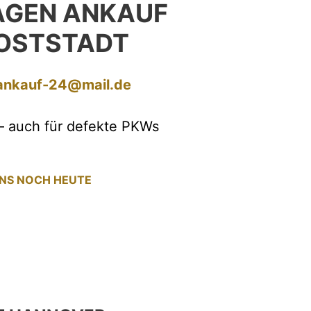
GEN ANKAUF
OSTSTADT
ankauf-24@mail.de
– auch für defekte PKWs
UNS NOCH HEUTE