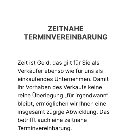
ZEITNAHE
TERMINVEREINBARUNG
Zeit ist Geld, das gilt für Sie als
Verkäufer ebenso wie für uns als
einkaufendes Unternehmen. Damit
Ihr Vorhaben des Verkaufs keine
reine Überlegung „für irgendwann“
bleibt, ermöglichen wir Ihnen eine
insgesamt zügige Abwicklung. Das
betrifft auch eine zeitnahe
Terminvereinbarung.