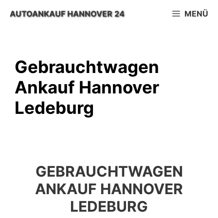
Zum
AUTOANKAUF HANNOVER 24
MENÜ
Inhalt
springen
Gebrauchtwagen
Ankauf Hannover
Ledeburg
GEBRAUCHTWAGEN
ANKAUF HANNOVER
LEDEBURG