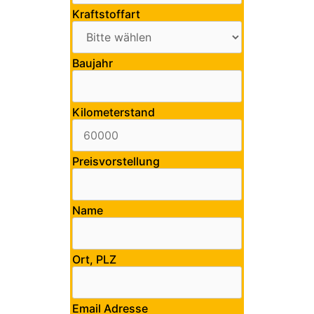
Kraftstoffart
Baujahr
Kilometerstand
Preisvorstellung
Name
Ort, PLZ
Email Adresse