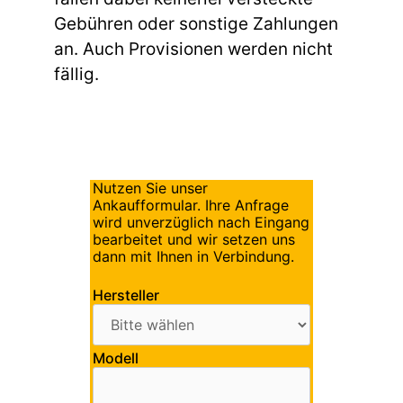
Gebühren oder sonstige Zahlungen
an. Auch Provisionen werden nicht
fällig.
Nutzen Sie unser
Ankaufformular. Ihre Anfrage
wird unverzüglich nach Eingang
bearbeitet und wir setzen uns
dann mit Ihnen in Verbindung.
Hersteller
Modell