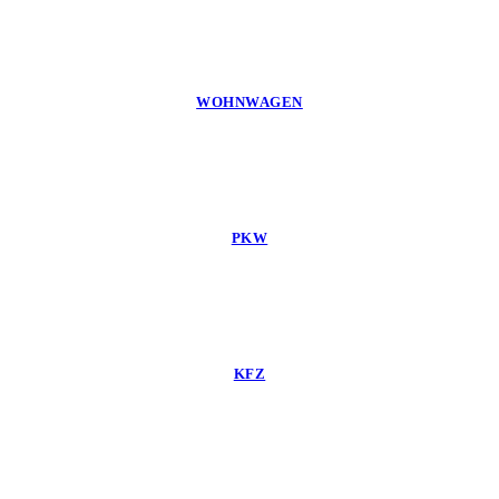
WOHNWAGEN
PKW
KFZ