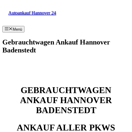
Zum
Inhalt
Autoankauf Hannover 24
springen
Menü
Gebrauchtwagen Ankauf Hannover
Badenstedt
GEBRAUCHTWAGEN
ANKAUF HANNOVER
BADENSTEDT
ANKAUF ALLER PKWS