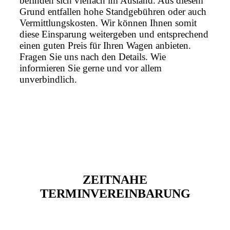
befinden sich vielfach im Ausland. Aus diesem
Grund entfallen hohe Standgebühren oder auch
Vermittlungskosten. Wir können Ihnen somit
diese Einsparung weitergeben und entsprechend
einen guten Preis für Ihren Wagen anbieten.
Fragen Sie uns nach den Details. Wie
informieren Sie gerne und vor allem
unverbindlich.
ZEITNAHE
TERMINVEREINBARUNG