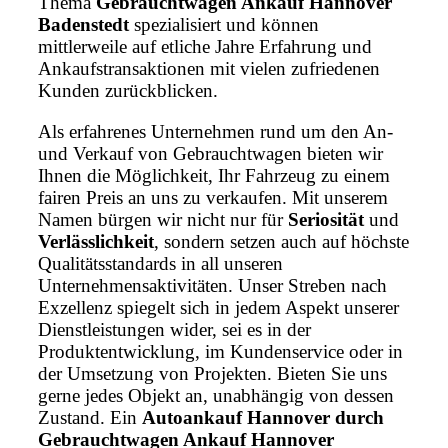
Thema
Gebrauchtwagen Ankauf Hannover
Badenstedt
spezialisiert und können
mittlerweile auf etliche Jahre Erfahrung und
Ankaufstransaktionen mit vielen zufriedenen
Kunden zurückblicken.
Als erfahrenes Unternehmen rund um den An-
und Verkauf von Gebrauchtwagen bieten wir
Ihnen die Möglichkeit, Ihr Fahrzeug zu einem
fairen Preis an uns zu verkaufen. Mit unserem
Namen bürgen wir nicht nur für
Seriosität
und
Verlässlichkeit
, sondern setzen auch auf höchste
Qualitätsstandards in all unseren
Unternehmensaktivitäten. Unser Streben nach
Exzellenz spiegelt sich in jedem Aspekt unserer
Dienstleistungen wider, sei es in der
Produktentwicklung, im Kundenservice oder in
der Umsetzung von Projekten. Bieten Sie uns
gerne jedes Objekt an, unabhängig von dessen
Zustand. Ein
Autoankauf Hannover durch
Gebrauchtwagen Ankauf Hannover