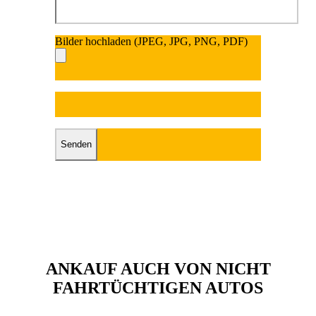
Bilder hochladen (JPEG, JPG, PNG, PDF)
Bitte lasse dieses Fel
Bitte lasse dieses Feld leer.
ANKAUF AUCH VON NICHT
FAHRTÜCHTIGEN AUTOS