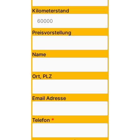
Kilometerstand
Preisvorstellung
Name
Ort, PLZ
Email Adresse
Telefon
*