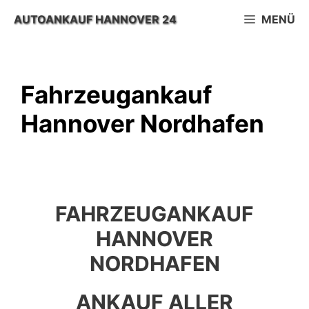
Zum
AUTOANKAUF HANNOVER 24
MENÜ
Inhalt
springen
Fahrzeugankauf
Hannover Nordhafen
FAHRZEUGANKAUF
HANNOVER
NORDHAFEN
ANKAUF ALLER