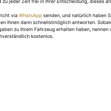
d zu jeder Zeit frei in Ihrer Entscheidung, diese
richt via
WhatsApp
senden, und natürlich haben Si
den Ihnen dann schnellstmöglich antworten. Sobald
gaben zu Ihrem Fahrzeug erhalten haben, nennen w
stverständlich kostenlos.