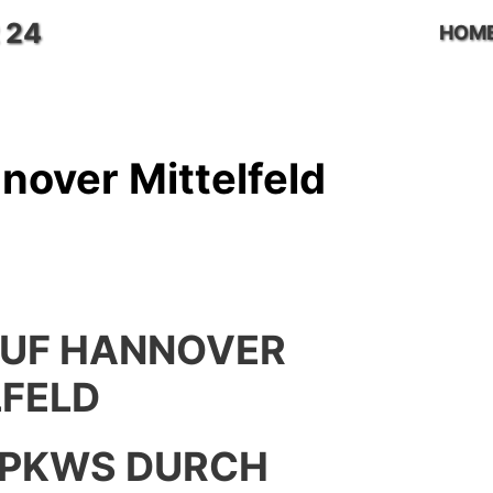
 24
HOM
over Mittelfeld
UF HANNOVER
LFELD
 PKWS DURCH