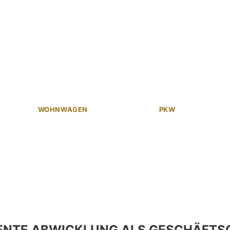
WOHNWAGEN
PKW
ENTE ABWICKLUNG ALS GESCHÄFTS