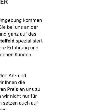
ER
 Umgebung kommen
Sie bei uns an der
 und ganz auf das
elfeld
spezialisiert
ahre Erfahrung und
iedenen Kunden
den An- und
r Ihnen die
ren Preis an uns zu
wir nicht nur für
n setzen auch auf
ren