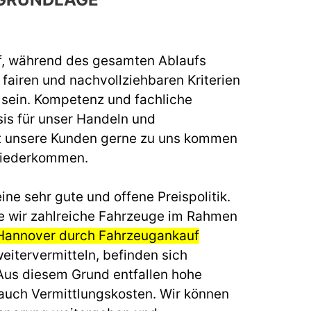
f, während des gesamten Ablaufs
fairen und nachvollziehbaren Kriterien
u sein. Kompetenz und fachliche
sis für unser Handeln und
t unsere Kunden gerne zu uns kommen
wiederkommen.
ine sehr gute und offene Preispolitik.
e wir zahlreiche Fahrzeuge im Rahmen
 Hannover durch Fahrzeugankauf
eitervermitteln, befinden sich
 Aus diesem Grund entfallen hohe
auch Vermittlungskosten. Wir können