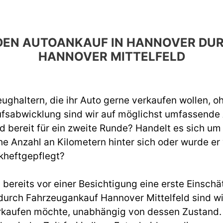
R DEN AUTOANKAUF IN HANNOVER D
HANNOVER MITTELFELD
ughaltern, die ihr Auto gerne verkaufen wollen, o
ufsabwicklung sind wir auf möglichst umfassend
d bereit für ein zweite Runde? Handelt es sich um
e Anzahl an Kilometern hinter sich oder wurde er
kheftgepflegt?
ereits vor einer Besichtigung eine erste Einschät
rch Fahrzeugankauf Hannover Mittelfeld sind wi
rkaufen möchte, unabhängig von dessen Zustand. W