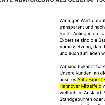
Wir legen Wert darau
transparent und nach 
für Ihr Anliegen da z
Expertise sind die Ba
Voraussetzung, dami
und auch zufrieden 
Wir sind bekannt für e
Unsere Kunden, an di
unseres
Auto Export
Hannover Mittelfeld
w
vielfach im Ausland.
Standgebühren oder 