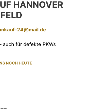
UF HANNOVER
LFELD
ankauf-24@mail.de
– auch für defekte PKWs
UNS NOCH HEUTE