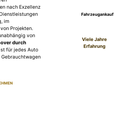
en nach Exzellenz
 Dienstleistungen
Fahrzeugankauf 
g, im
von Projekten.
 unabhängig von
Viele Jahre
over durch
Erfahrung
ist für jedes Auto
um Gebrauchtwagen
NEHMEN