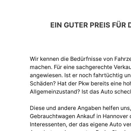
EIN GUTER PREIS FÜ
Wir kennen die Bedürfnisse von Fahrze
machen. Für eine sachgerechte Verka
angewiesen. Ist er noch fahrtüchtig un
Schäden? Hat der Pkw bereits eine hoh
Allgemeinzustand? Ist das Auto schec
Diese und andere Angaben helfen uns, b
Gebrauchtwagen Ankauf in Hannover du
Interessenten, der das eigene Auto ve