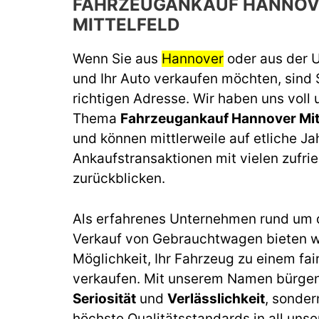
FAHRZEUGANKAUF HANNOV
MITTELFELD
Wenn Sie aus
Hannover
oder aus der
und Ihr Auto verkaufen möchten, sind 
richtigen Adresse. Wir haben uns voll
Thema
Fahrzeugankauf Hannover Mitt
und können mittlerweile auf etliche J
Ankaufstransaktionen mit vielen zufr
zurückblicken.
Als erfahrenes Unternehmen rund um 
Verkauf von Gebrauchtwagen bieten wi
Möglichkeit, Ihr Fahrzeug zu einem fai
verkaufen. Mit unserem Namen bürgen 
Seriosität
und
Verlässlichkeit
, sonder
höchste Qualitätsstandards in all unse