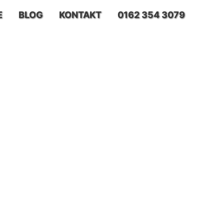
E
BLOG
KONTAKT
0162 354 3079