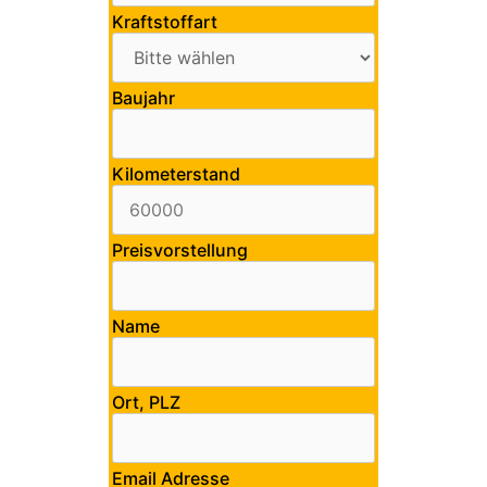
Kraftstoffart
Baujahr
Kilometerstand
Preisvorstellung
Name
Ort, PLZ
Email Adresse