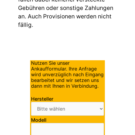
Gebühren oder sonstige Zahlungen
an. Auch Provisionen werden nicht
fällig.
Nutzen Sie unser
Ankaufformular. Ihre Anfrage
wird unverzüglich nach Eingang
bearbeitet und wir setzen uns
dann mit Ihnen in Verbindung.
Hersteller
Modell