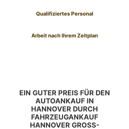
Qualifiziertes Personal
Arbeit nach Ihrem Zeitplan
EIN GUTER PREIS FÜR DEN
AUTOANKAUF IN
HANNOVER DURCH
FAHRZEUGANKAUF
HANNOVER GROSS-B