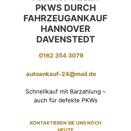
PKWS DURCH
FAHRZEUGANKAUF
HANNOVER
DAVENSTEDT
0162 354 3079
autoankauf-24@mail.de
Schnellkauf mit Barzahlung –
auch für defekte PKWs
KONTAKTIEREN SIE UNS NOCH
HEUTE