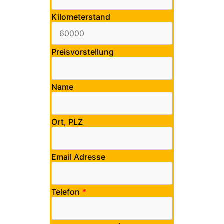
Kilometerstand
Preisvorstellung
Name
Ort, PLZ
Email Adresse
Telefon
*