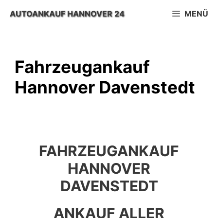
Zum
AUTOANKAUF HANNOVER 24
MENÜ
Inhalt
springen
Fahrzeugankauf
Hannover Davenstedt
FAHRZEUGANKAUF
HANNOVER
DAVENSTEDT
ANKAUF ALLER