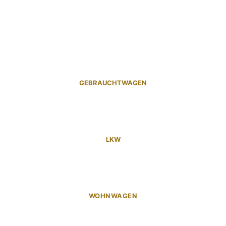
GEBRAUCHTWAGEN
LKW
WOHNWAGEN