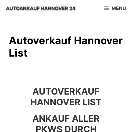
Zum
AUTOANKAUF HANNOVER 24
MENÜ
Inhalt
springen
Autoverkauf Hannover
List
AUTOVERKAUF
HANNOVER LIST
ANKAUF ALLER
PKWS DURCH