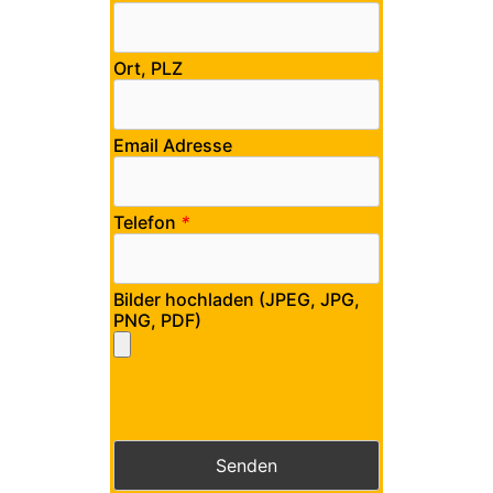
Ort, PLZ
Email Adresse
Telefon
*
Bilder hochladen (JPEG, JPG,
PNG, PDF)
Bitte lasse dieses Feld leer.
Bitte lasse dieses Feld leer.