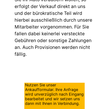
erfolgt der Verkauf direkt an uns
und der bürokratische Teil wird
hierbei ausschließlich durch unsere
Mitarbeiter vorgenommen. Für Sie
fallen dabei keinerlei versteckte
Gebühren oder sonstige Zahlungen
an. Auch Provisionen werden nicht
fällig.
Nutzen Sie unser
Ankaufformular. Ihre Anfrage
wird unverzüglich nach Eingang
bearbeitet und wir setzen uns
dann mit Ihnen in Verbindung.