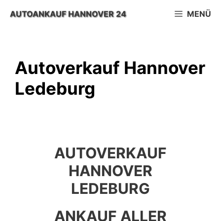
Zum
AUTOANKAUF HANNOVER 24
MENÜ
Inhalt
springen
Autoverkauf Hannover
Ledeburg
AUTOVERKAUF
HANNOVER
LEDEBURG
ANKAUF ALLER