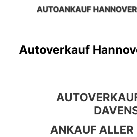
Zum
AUTOANKAUF HANNOVER
Inhalt
springen
Autoverkauf Hannov
AUTOVERKAU
DAVEN
ANKAUF ALLER