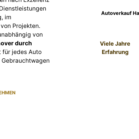
 Dienstleistungen
Autoverkauf Ha
g, im
von Projekten.
 unabhängig von
over durch
Viele Jahre
t für jedes Auto
Erfahrung
um Gebrauchtwagen
NEHMEN