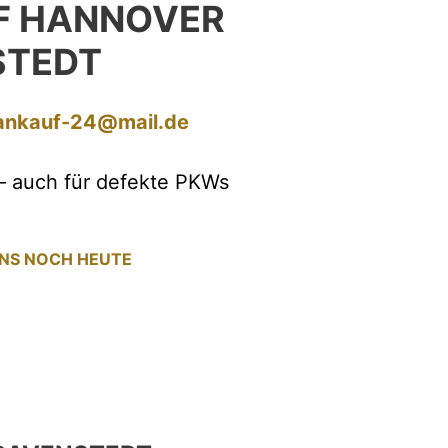
F HANNOVER
STEDT
ankauf-24@mail.de
– auch für defekte PKWs
UNS NOCH HEUTE