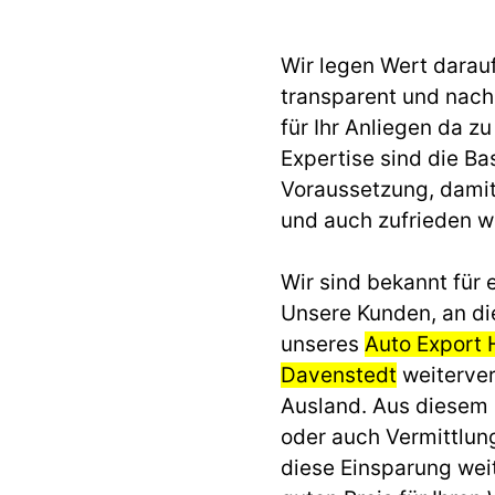
Wir legen Wert darau
transparent und nach 
für Ihr Anliegen da z
Expertise sind die Ba
Voraussetzung, dami
und auch zufrieden 
Wir sind bekannt für e
Unsere Kunden, an di
unseres
Auto Export 
Davenstedt
weiterver
Ausland. Aus diesem
oder auch Vermittlun
diese Einsparung we