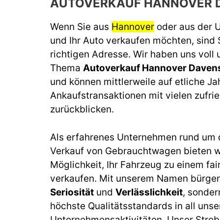
AUTOVERKAUF HANNOVER 
Wenn Sie aus
Hannover
oder aus der
und Ihr Auto verkaufen möchten, sind 
richtigen Adresse. Wir haben uns voll
Thema
Autoverkauf Hannover Daven
und können mittlerweile auf etliche J
Ankaufstransaktionen mit vielen zufr
zurückblicken.
Als erfahrenes Unternehmen rund um 
Verkauf von Gebrauchtwagen bieten wi
Möglichkeit, Ihr Fahrzeug zu einem fai
verkaufen. Mit unserem Namen bürgen 
Seriosität
und
Verlässlichkeit
, sonder
höchste Qualitätsstandards in all unse
Unternehmensaktivitäten. Unser Streb