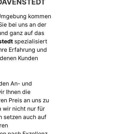
DAVENSTEDT
 Umgebung kommen
Sie bei uns an der
 und ganz auf das
stedt
spezialisiert
ahre Erfahrung und
iedenen Kunden
den An- und
r Ihnen die
ren Preis an uns zu
wir nicht nur für
n setzen auch auf
ren
en nach Exzellenz