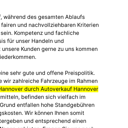
f, während des gesamten Ablaufs
fairen und nachvollziehbaren Kriterien
u sein. Kompetenz und fachliche
sis für unser Handeln und
t unsere Kunden gerne zu uns kommen
wiederkommen.
ine sehr gute und offene Preispolitik.
e wir zahlreiche Fahrzeuge im Rahmen
Hannover durch Autoverkauf Hannover
mitteln, befinden sich vielfach im
 Grund entfallen hohe Standgebühren
gskosten. Wir können Ihnen somit
itergeben und entsprechend einen