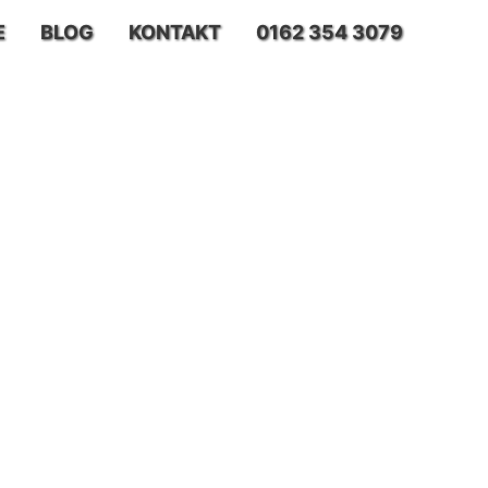
E
BLOG
KONTAKT
0162 354 3079