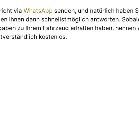
richt via
WhatsApp
senden, und natürlich haben Si
den Ihnen dann schnellstmöglich antworten. Sobald
gaben zu Ihrem Fahrzeug erhalten haben, nennen w
stverständlich kostenlos.