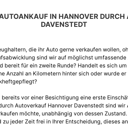
EN AUTOANKAUF IN HANNOVER DURC
DAVENSTEDT
ughaltern, die ihr Auto gerne verkaufen wollen, o
ufsabwicklung sind wir auf möglichst umfassend
d bereit für ein zweite Runde? Handelt es sich um
e Anzahl an Kilometern hinter sich oder wurde er
kheftgepflegt?
ereits vor einer Besichtigung eine erste Einschät
urch Autoverkauf Hannover Davenstedt sind wir 
rkaufen möchte, unabhängig von dessen Zustand. W
d zu jeder Zeit frei in Ihrer Entscheidung, diese