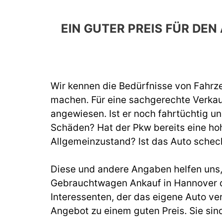
EIN GUTER PREIS FÜR D
Wir kennen die Bedürfnisse von Fahrze
machen. Für eine sachgerechte Verka
angewiesen. Ist er noch fahrtüchtig un
Schäden? Hat der Pkw bereits eine hoh
Allgemeinzustand? Ist das Auto schec
Diese und andere Angaben helfen uns, b
Gebrauchtwagen Ankauf in Hannover d
Interessenten, der das eigene Auto ve
Angebot zu einem guten Preis. Sie sin