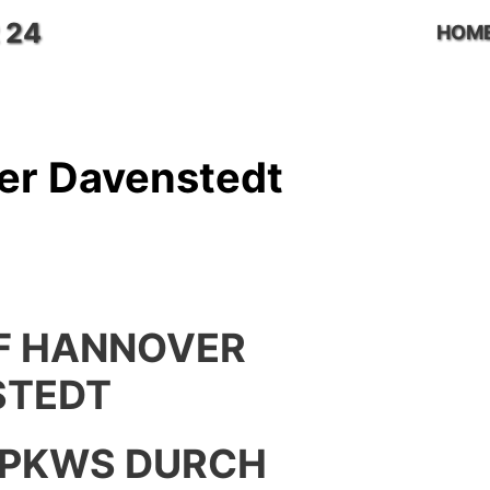
 24
HOM
er Davenstedt
F HANNOVER
STEDT
 PKWS DURCH