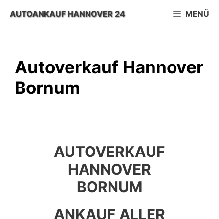
Zum
AUTOANKAUF HANNOVER 24
MENÜ
Inhalt
springen
Autoverkauf Hannover
Bornum
AUTOVERKAUF
HANNOVER
BORNUM
ANKAUF ALLER