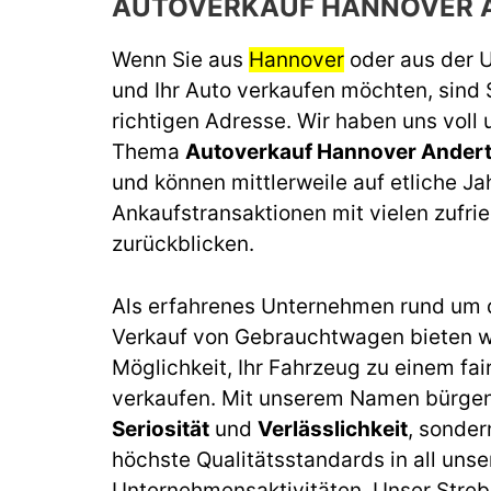
AUTOVERKAUF HANNOVER 
Wenn Sie aus
Hannover
oder aus der
und Ihr Auto verkaufen möchten, sind 
richtigen Adresse. Wir haben uns voll
Thema
Autoverkauf Hannover Ander
und können mittlerweile auf etliche J
Ankaufstransaktionen mit vielen zufr
zurückblicken.
Als erfahrenes Unternehmen rund um 
Verkauf von Gebrauchtwagen bieten wi
Möglichkeit, Ihr Fahrzeug zu einem fai
verkaufen. Mit unserem Namen bürgen 
Seriosität
und
Verlässlichkeit
, sonder
höchste Qualitätsstandards in all unse
Unternehmensaktivitäten. Unser Streb