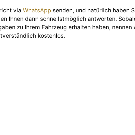
richt via
WhatsApp
senden, und natürlich haben Si
den Ihnen dann schnellstmöglich antworten. Sobald
gaben zu Ihrem Fahrzeug erhalten haben, nennen w
stverständlich kostenlos.