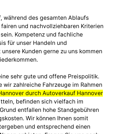
f, während des gesamten Ablaufs
fairen und nachvollziehbaren Kriterien
u sein. Kompetenz und fachliche
sis für unser Handeln und
t unsere Kunden gerne zu uns kommen
wiederkommen.
ine sehr gute und offene Preispolitik.
e wir zahlreiche Fahrzeuge im Rahmen
Hannover durch Autoverkauf Hannover
teln, befinden sich vielfach im
 Grund entfallen hohe Standgebühren
gskosten. Wir können Ihnen somit
itergeben und entsprechend einen