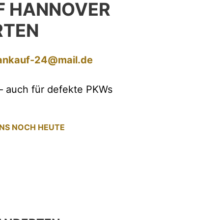
F HANNOVER
RTEN
ankauf-24@mail.de
– auch für defekte PKWs
UNS NOCH HEUTE