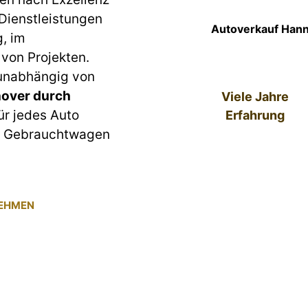
 Dienstleistungen
Autoverkauf Hann
g, im
von Projekten.
 unabhängig von
over durch
Viele Jahre
für jedes Auto
Erfahrung
um Gebrauchtwagen
NEHMEN