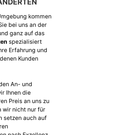
ANDERTEN
 Umgebung kommen
Sie bei uns an der
 und ganz auf das
ten
spezialisiert
ahre Erfahrung und
iedenen Kunden
den An- und
r Ihnen die
ren Preis an uns zu
wir nicht nur für
n setzen auch auf
ren
en nach Exzellenz