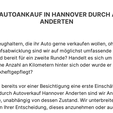
EN AUTOANKAUF IN HANNOVER DURC
ANDERTEN
ughaltern, die ihr Auto gerne verkaufen wollen, o
ufsabwicklung sind wir auf möglichst umfassend
d bereit für ein zweite Runde? Handelt es sich um
e Anzahl an Kilometern hinter sich oder wurde er
kheftgepflegt?
ereits vor einer Besichtigung eine erste Einschät
rch Autoverkauf Hannover Anderten sind wir Ans
, unabhängig von dessen Zustand. Wir unterbreite
ei in Ihrer Entscheidung, dieses anzunehmen oder a