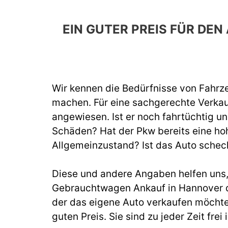
EIN GUTER PREIS FÜR D
Wir kennen die Bedürfnisse von Fahrze
machen. Für eine sachgerechte Verka
angewiesen. Ist er noch fahrtüchtig un
Schäden? Hat der Pkw bereits eine hoh
Allgemeinzustand? Ist das Auto schec
Diese und andere Angaben helfen uns, b
Gebrauchtwagen Ankauf in Hannover du
der das eigene Auto verkaufen möchte
guten Preis. Sie sind zu jeder Zeit fr