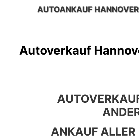
Zum
AUTOANKAUF HANNOVER
Inhalt
springen
Autoverkauf Hannov
AUTOVERKAU
ANDE
ANKAUF ALLER