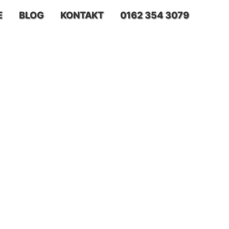
E
BLOG
KONTAKT
0162 354 3079