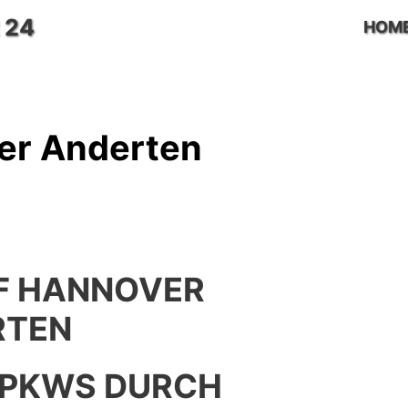
 24
HOM
er Anderten
F HANNOVER
RTEN
 PKWS DURCH