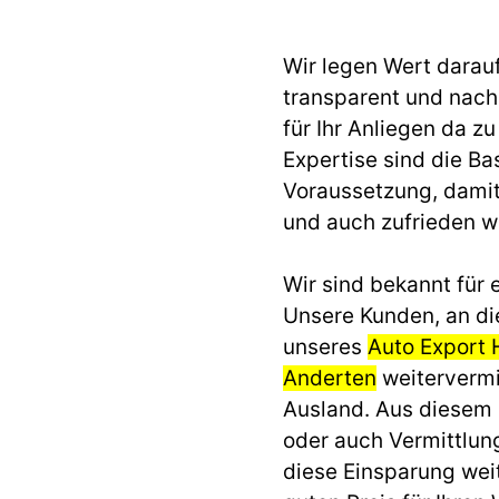
Wir legen Wert darau
transparent und nach 
für Ihr Anliegen da z
Expertise sind die Ba
Voraussetzung, dami
und auch zufrieden 
Wir sind bekannt für e
Unsere Kunden, an di
unseres
Auto Export 
Anderten
weitervermit
Ausland. Aus diesem
oder auch Vermittlun
diese Einsparung we