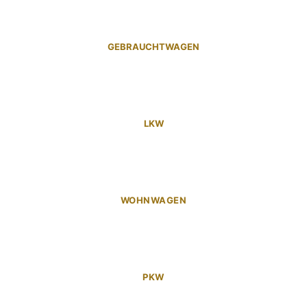
GEBRAUCHTWAGEN
LKW
WOHNWAGEN
PKW