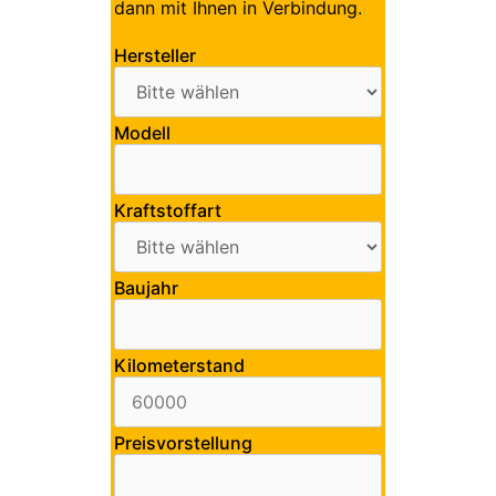
dann mit Ihnen in Verbindung.
Hersteller
Modell
Kraftstoffart
Baujahr
Kilometerstand
Preisvorstellung