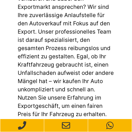
Exportmarkt ansprechen? Wir sind
Ihre zuverlässige Anlaufstelle für
den Autoverkauf mit Fokus auf den
Export. Unser professionelles Team
ist darauf spezialisiert, den
gesamten Prozess reibungslos und
effizient zu gestalten. Egal, ob Ihr
Kraftfahrzeug gebraucht ist, einen
Unfallschaden aufweist oder andere
Mängel hat – wir kaufen Ihr Auto
unkompliziert und schnell an.
Nutzen Sie unsere Erfahrung im
Exportgeschäft, um einen fairen
Preis für Ihr Fahrzeug zu erhalten.
Kontaktieren Sie uns einfach, und
wir vereinbaren gerne einen Termin