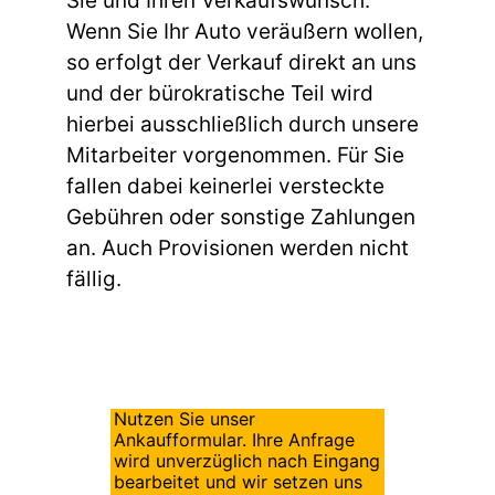
Sie und Ihren Verkaufswunsch.
Wenn Sie Ihr Auto veräußern wollen,
so erfolgt der Verkauf direkt an uns
und der bürokratische Teil wird
hierbei ausschließlich durch unsere
Mitarbeiter vorgenommen. Für Sie
fallen dabei keinerlei versteckte
Gebühren oder sonstige Zahlungen
an. Auch Provisionen werden nicht
fällig.
Nutzen Sie unser
Ankaufformular. Ihre Anfrage
wird unverzüglich nach Eingang
bearbeitet und wir setzen uns