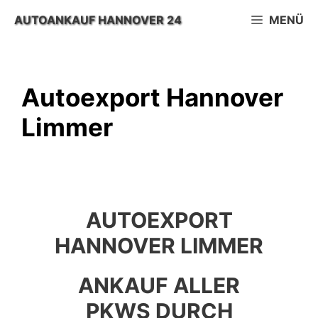
Zum
AUTOANKAUF HANNOVER 24
MENÜ
Inhalt
springen
Autoexport Hannover
Limmer
AUTOEXPORT
HANNOVER LIMMER
ANKAUF ALLER
PKWS DURCH