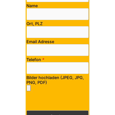
Name
Ort, PLZ
Email Adresse
Telefon
*
Bilder hochladen (JPEG, JPG,
PNG, PDF)
Bitte lasse dieses Feld leer.
Bitte lasse dieses Feld leer.