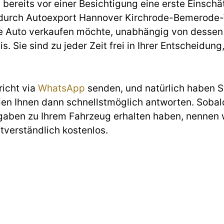
ereits vor einer Besichtigung eine erste Einschät
durch Autoexport Hannover Kirchrode-Bemerode-W
ne Auto verkaufen möchte, unabhängig von dessen 
s. Sie sind zu jeder Zeit frei in Ihrer Entscheid
richt via
WhatsApp
senden, und natürlich haben Si
den Ihnen dann schnellstmöglich antworten. Sobald
gaben zu Ihrem Fahrzeug erhalten haben, nennen w
stverständlich kostenlos.