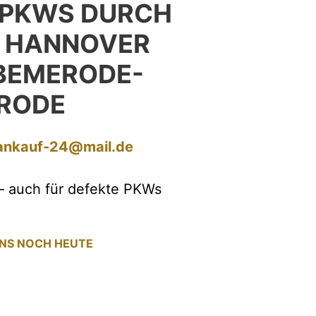
 PKWS DURCH
 HANNOVER
BEMERODE-
RODE
ankauf-24@mail.de
– auch für defekte PKWs
UNS NOCH HEUTE