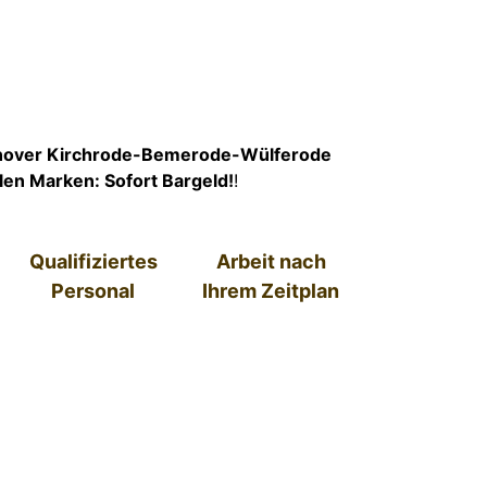
nover Kirchrode-Bemerode-Wülferode
llen Marken: Sofort Bargeld!
!
Qualifiziertes
Arbeit nach
Personal
Ihrem Zeitplan