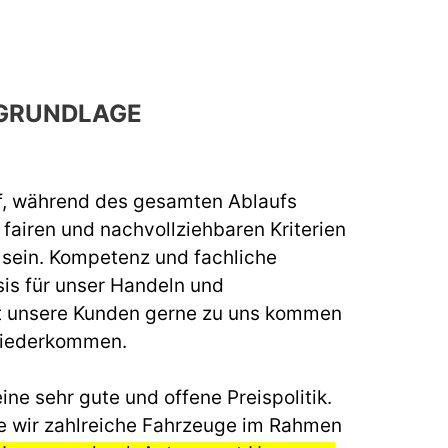
GRUNDLAGE
f, während des gesamten Ablaufs
fairen und nachvollziehbaren Kriterien
u sein. Kompetenz und fachliche
sis für unser Handeln und
t unsere Kunden gerne zu uns kommen
wiederkommen.
ine sehr gute und offene Preispolitik.
e wir zahlreiche Fahrzeuge im Rahmen