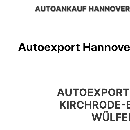
Zum
AUTOANKAUF HANNOVER
Inhalt
springen
Autoexport Hannove
AUTOEXPORT
KIRCHRODE-
WÜLFE