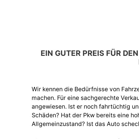
EIN GUTER PREIS FÜR D
Wir kennen die Bedürfnisse von Fahrze
machen. Für eine sachgerechte Verka
angewiesen. Ist er noch fahrtüchtig un
Schäden? Hat der Pkw bereits eine hoh
Allgemeinzustand? Ist das Auto schec