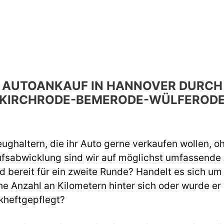
EN AUTOANKAUF IN HANNOVER DUR
KIRCHRODE-BEMERODE-WÜLFEROD
ughaltern, die ihr Auto gerne verkaufen wollen, o
ufsabwicklung sind wir auf möglichst umfassend
d bereit für ein zweite Runde? Handelt es sich um
e Anzahl an Kilometern hinter sich oder wurde er
kheftgepflegt?