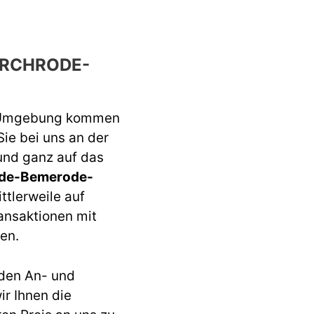
IRCHRODE-
 Umgebung kommen
Sie bei uns an der
 und ganz auf das
ode-Bemerode-
ttlerweile auf
ansaktionen mit
en.
den An- und
r Ihnen die