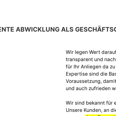
ENTE ABWICKLUNG ALS GESCHÄFTS
Wir legen Wert darau
transparent und nach 
für Ihr Anliegen da z
Expertise sind die Ba
Voraussetzung, dami
und auch zufrieden 
Wir sind bekannt für e
Unsere Kunden, an di