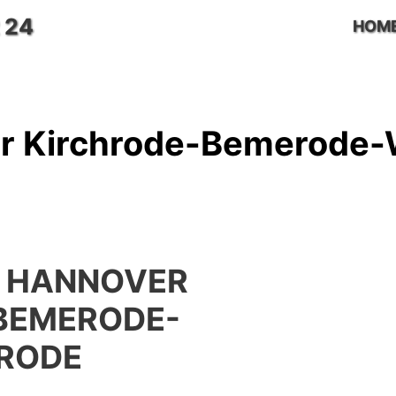
 24
HOM
r Kirchrode-Bemerode-
 HANNOVER
BEMERODE-
RODE