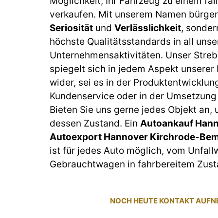
Möglichkeit, Ihr Fahrzeug zu einem fai
verkaufen. Mit unserem Namen bürgen 
Seriosität
und
Verlässlichkeit
, sonder
höchste Qualitätsstandards in all unse
Unternehmensaktivitäten. Unser Streb
spiegelt sich in jedem Aspekt unserer
wider, sei es in der Produktentwicklun
Kundenservice oder in der Umsetzung 
Bieten Sie uns gerne jedes Objekt an,
dessen Zustand. Ein
Autoankauf Hann
Autoexport Hannover Kirchrode-Be
ist für jedes Auto möglich, vom Unfal
Gebrauchtwagen in fahrbereitem Zust
NOCH HEUTE KONTAKT AUF