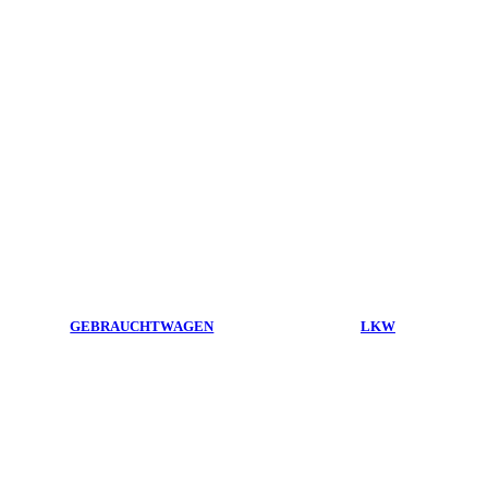
GEBRAUCHTWAGEN
LKW