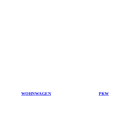
WOHNWAGEN
PKW