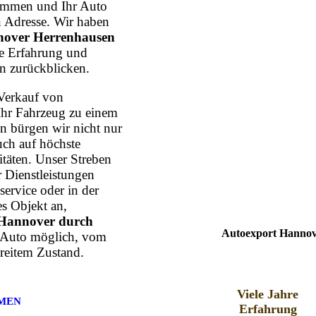
mmen und Ihr Auto
n Adresse. Wir haben
nover Herrenhausen
hre Erfahrung und
n zurückblicken.
Verkauf von
Ihr Fahrzeug zu einem
n bürgen wir nicht nur
uch auf höchste
itäten. Unser Streben
r Dienstleistungen
ervice oder in der
s Objekt an,
Hannover durch
Autoexport Hannove
s Auto möglich, vom
reitem Zustand.
Viele Jahre
MEN
Erfahrung