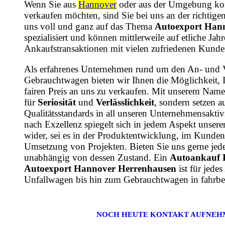
Wenn Sie aus
Hannover
oder aus der Umgebung ko
verkaufen möchten, sind Sie bei uns an der richtige
uns voll und ganz auf das Thema
Autoexport Han
spezialisiert und können mittlerweile auf etliche Ja
Ankaufstransaktionen mit vielen zufriedenen Kunde
Als erfahrenes Unternehmen rund um den An- und 
Gebrauchtwagen bieten wir Ihnen die Möglichkeit, 
fairen Preis an uns zu verkaufen. Mit unserem Name
für
Seriosität
und
Verlässlichkeit
, sondern setzen a
Qualitätsstandards in all unseren Unternehmensaktiv
nach Exzellenz spiegelt sich in jedem Aspekt unsere
wider, sei es in der Produktentwicklung, im Kundens
Umsetzung von Projekten. Bieten Sie uns gerne jede
unabhängig von dessen Zustand. Ein
Autoankauf 
Autoexport Hannover Herrenhausen
ist für jede
Unfallwagen bis hin zum Gebrauchtwagen in fahrbe
NOCH HEUTE KONTAKT AUFNEH