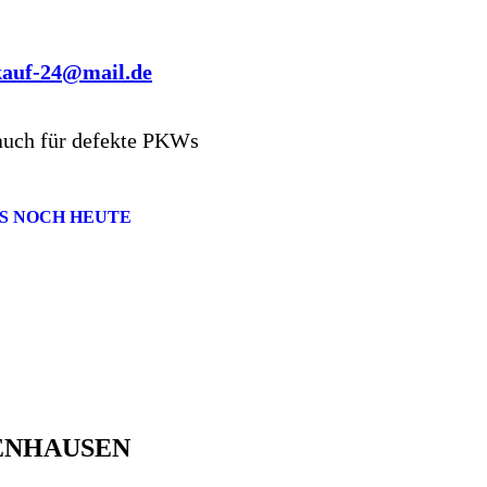
kauf-24@mail.de
auch für defekte PKWs
S NOCH HEUTE
ENHAUSEN