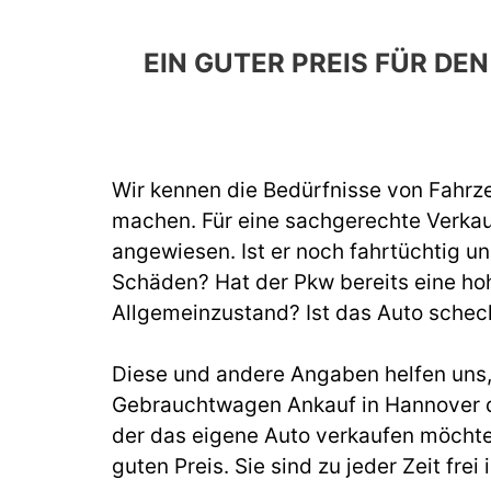
EIN GUTER PREIS FÜR D
Wir kennen die Bedürfnisse von Fahrze
machen. Für eine sachgerechte Verka
angewiesen. Ist er noch fahrtüchtig un
Schäden? Hat der Pkw bereits eine hoh
Allgemeinzustand? Ist das Auto schec
Diese und andere Angaben helfen uns, b
Gebrauchtwagen Ankauf in Hannover d
der das eigene Auto verkaufen möchte
guten Preis. Sie sind zu jeder Zeit fr