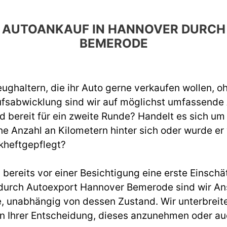
EN AUTOANKAUF IN HANNOVER DUR
BEMERODE
ughaltern, die ihr Auto gerne verkaufen wollen, o
ufsabwicklung sind wir auf möglichst umfassend
d bereit für ein zweite Runde? Handelt es sich um
e Anzahl an Kilometern hinter sich oder wurde er
kheftgepflegt?
ereits vor einer Besichtigung eine erste Einschät
urch Autoexport Hannover Bemerode sind wir Ansp
, unabhängig von dessen Zustand. Wir unterbreite
ei in Ihrer Entscheidung, dieses anzunehmen oder a