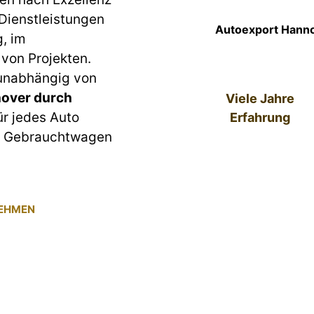
 Dienstleistungen
Autoexport Hanno
g, im
von Projekten.
 unabhängig von
over durch
Viele Jahre
ür jedes Auto
Erfahrung
um Gebrauchtwagen
NEHMEN