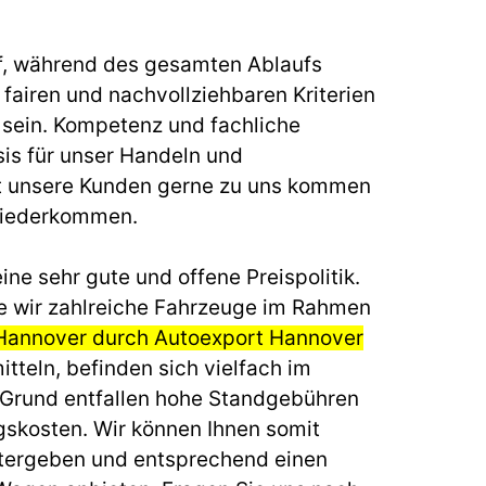
f, während des gesamten Ablaufs
fairen und nachvollziehbaren Kriterien
u sein. Kompetenz und fachliche
sis für unser Handeln und
t unsere Kunden gerne zu uns kommen
wiederkommen.
ine sehr gute und offene Preispolitik.
e wir zahlreiche Fahrzeuge im Rahmen
 Hannover durch Autoexport Hannover
tteln, befinden sich vielfach im
 Grund entfallen hohe Standgebühren
gskosten. Wir können Ihnen somit
itergeben und entsprechend einen