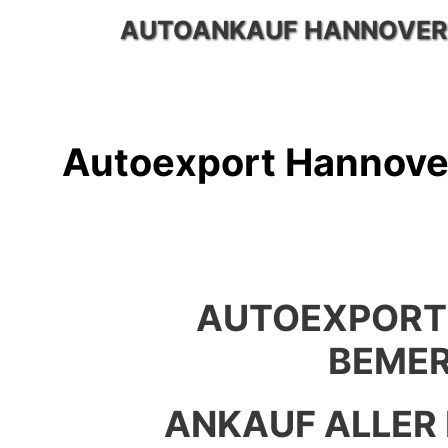
Zum
AUTOANKAUF HANNOVER
Inhalt
springen
Autoexport Hannov
AUTOEXPORT
BEME
ANKAUF ALLER