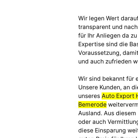
Wir legen Wert darau
transparent und nach 
für Ihr Anliegen da z
Expertise sind die Ba
Voraussetzung, dami
und auch zufrieden 
Wir sind bekannt für e
Unsere Kunden, an di
unseres
Auto Export
Bemerode
weitervermi
Ausland. Aus diesem
oder auch Vermittlun
diese Einsparung we