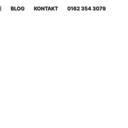
E
BLOG
KONTAKT
0162 354 3079