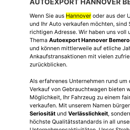
AUTOEXPORT HANNOVER B
Wenn Sie aus
Hannover
oder aus der
und Ihr Auto verkaufen möchten, sind 
richtigen Adresse. Wir haben uns voll
Thema
Autoexport Hannover Bemer
und können mittlerweile auf etliche J
Ankaufstransaktionen mit vielen zufr
zurückblicken.
Als erfahrenes Unternehmen rund um 
Verkauf von Gebrauchtwagen bieten wi
Möglichkeit, Ihr Fahrzeug zu einem fai
verkaufen. Mit unserem Namen bürgen 
Seriosität
und
Verlässlichkeit
, sonder
höchste Qualitätsstandards in all unse
Unternehmensaktivitäten. Unser Streb