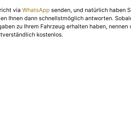
richt via
WhatsApp
senden, und natürlich haben Si
den Ihnen dann schnellstmöglich antworten. Sobald
gaben zu Ihrem Fahrzeug erhalten haben, nennen w
stverständlich kostenlos.