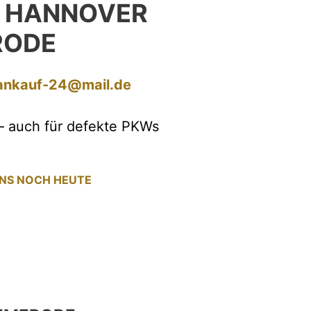
 HANNOVER
RODE
ankauf-24@mail.de
– auch für defekte PKWs
UNS NOCH HEUTE