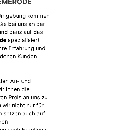
EMERODE
 Umgebung kommen
Sie bei uns an der
 und ganz auf das
ode
spezialisiert
ahre Erfahrung und
iedenen Kunden
den An- und
r Ihnen die
ren Preis an uns zu
wir nicht nur für
n setzen auch auf
ren
en nach Exzellenz