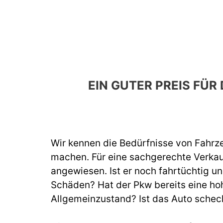
EIN GUTER PREIS FÜ
Wir kennen die Bedürfnisse von Fahrze
machen. Für eine sachgerechte Verka
angewiesen. Ist er noch fahrtüchtig un
Schäden? Hat der Pkw bereits eine hoh
Allgemeinzustand? Ist das Auto schec