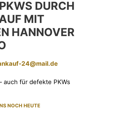
 PKWS DURCH
AUF MIT
N HANNOVER
O
ankauf-24@mail.de
– auch für defekte PKWs
UNS NOCH HEUTE