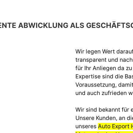
ENTE ABWICKLUNG ALS GESCHÄFTS
Wir legen Wert darau
transparent und nach 
für Ihr Anliegen da z
Expertise sind die Ba
Voraussetzung, dami
und auch zufrieden 
Wir sind bekannt für e
Unsere Kunden, an di
unseres
Auto Export 