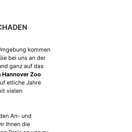
CHADEN
 Umgebung kommen
Sie bei uns an der
 und ganz auf das
n Hannover Zoo
uf etliche Jahre
it vielen
den An- und
r Ihnen die