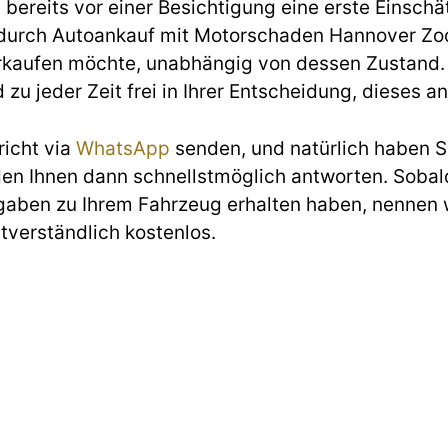
ereits vor einer Besichtigung eine erste Einschät
urch Autoankauf mit Motorschaden Hannover Zoo 
rkaufen möchte, unabhängig von dessen Zustand. W
d zu jeder Zeit frei in Ihrer Entscheidung, diese
richt via
WhatsApp
senden, und natürlich haben Si
den Ihnen dann schnellstmöglich antworten. Sobald
gaben zu Ihrem Fahrzeug erhalten haben, nennen w
stverständlich kostenlos.