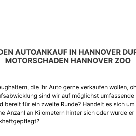
R DEN AUTOANKAUF IN HANNOVER D
MOTORSCHADEN HANNOVER ZOO
ughaltern, die ihr Auto gerne verkaufen wollen, o
ufsabwicklung sind wir auf möglichst umfassend
d bereit für ein zweite Runde? Handelt es sich um
e Anzahl an Kilometern hinter sich oder wurde er
kheftgepflegt?