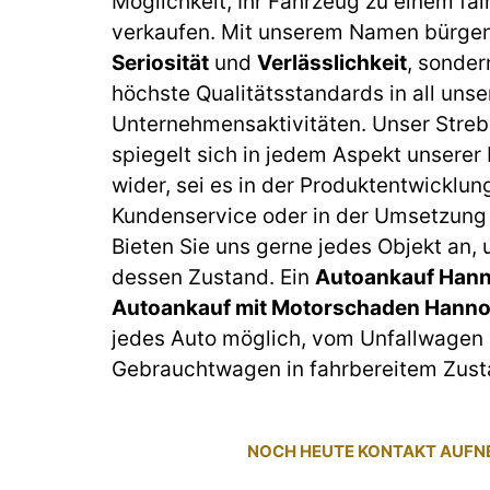
Möglichkeit, Ihr Fahrzeug zu einem fai
verkaufen. Mit unserem Namen bürgen 
Seriosität
und
Verlässlichkeit
, sonder
höchste Qualitätsstandards in all unse
Unternehmensaktivitäten. Unser Streb
spiegelt sich in jedem Aspekt unserer
wider, sei es in der Produktentwicklun
Kundenservice oder in der Umsetzung 
Bieten Sie uns gerne jedes Objekt an,
dessen Zustand. Ein
Autoankauf Hann
Autoankauf mit Motorschaden Hanno
jedes Auto möglich, vom Unfallwagen 
Gebrauchtwagen in fahrbereitem Zust
NOCH HEUTE KONTAKT AUF