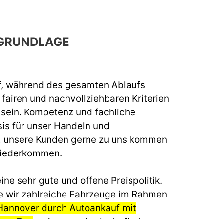
GRUNDLAGE
f, während des gesamten Ablaufs
fairen und nachvollziehbaren Kriterien
u sein. Kompetenz und fachliche
sis für unser Handeln und
t unsere Kunden gerne zu uns kommen
wiederkommen.
ine sehr gute und offene Preispolitik.
e wir zahlreiche Fahrzeuge im Rahmen
Hannover durch Autoankauf mit