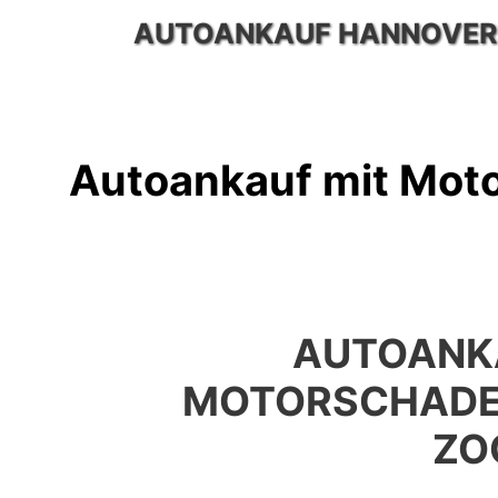
Zum
AUTOANKAUF HANNOVER
Inhalt
springen
Autoankauf mit Mot
AUTOANK
MOTORSCHADE
ZO