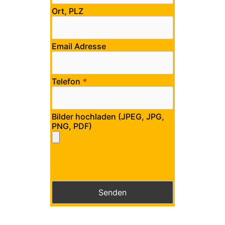
Ort, PLZ
Email Adresse
Telefon
*
Bilder hochladen (JPEG, JPG,
PNG, PDF)
Bitte lasse dieses Feld leer.
Bitte lasse dieses Feld leer.