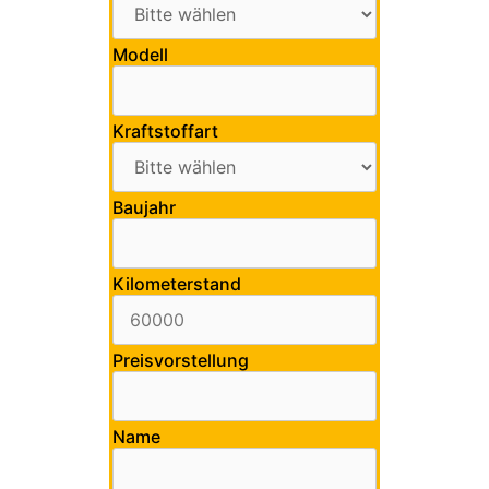
Modell
Kraftstoffart
Baujahr
Kilometerstand
Preisvorstellung
Name