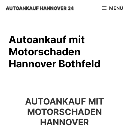
Zum
AUTOANKAUF HANNOVER 24
MENÜ
Inhalt
springen
Autoankauf mit
Motorschaden
Hannover Bothfeld
AUTOANKAUF MIT
MOTORSCHADEN
HANNOVER