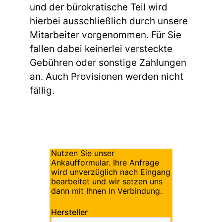
und der bürokratische Teil wird
hierbei ausschließlich durch unsere
Mitarbeiter vorgenommen. Für Sie
fallen dabei keinerlei versteckte
Gebühren oder sonstige Zahlungen
an. Auch Provisionen werden nicht
fällig.
Nutzen Sie unser
Ankaufformular. Ihre Anfrage
wird unverzüglich nach Eingang
bearbeitet und wir setzen uns
dann mit Ihnen in Verbindung.
Hersteller