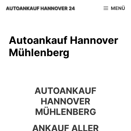
Zum
AUTOANKAUF HANNOVER 24
MENÜ
Inhalt
springen
Autoankauf Hannover
Mühlenberg
AUTOANKAUF
HANNOVER
MÜHLENBERG
ANKAUF ALLER