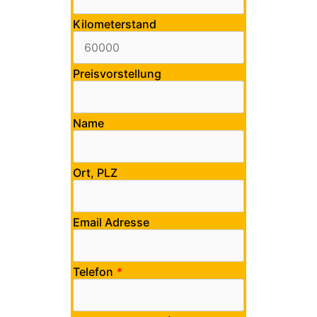
Kilometerstand
Preisvorstellung
Name
Ort, PLZ
Email Adresse
Telefon
*