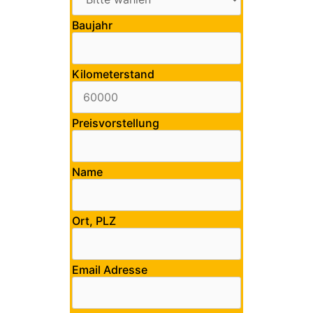
Baujahr
Kilometerstand
Preisvorstellung
Name
Ort, PLZ
Email Adresse