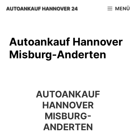
Zum
AUTOANKAUF HANNOVER 24
MENÜ
Inhalt
springen
Autoankauf Hannover
Misburg-Anderten
AUTOANKAUF
HANNOVER
MISBURG-
ANDERTEN