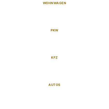
WOHNWAGEN
PKW
KFZ
AUTOS