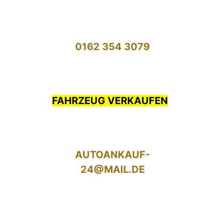
0162 354 3079
FAHRZEUG VERKAUFEN
AUTOANKAUF-
24@MAIL.DE