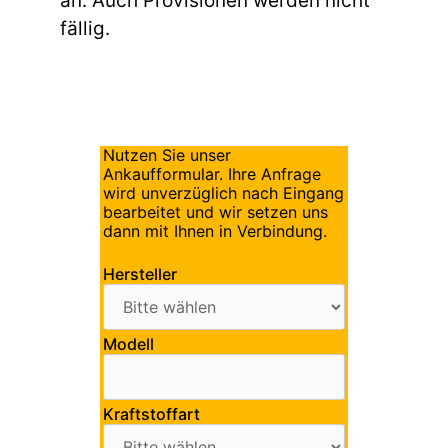
an. Auch Provisionen werden nicht
fällig.
Nutzen Sie unser
Ankaufformular. Ihre Anfrage
wird unverzüglich nach Eingang
bearbeitet und wir setzen uns
dann mit Ihnen in Verbindung.
Hersteller
Modell
Kraftstoffart