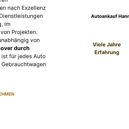
en nach Exzellenz
 Dienstleistungen
Autoankauf Hann
g, im
von Projekten.
 unabhängig von
Viele Jahre
over durch
Erfahrung
ist für jedes Auto
um Gebrauchtwagen
NEHMEN