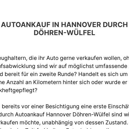
EN AUTOANKAUF IN HANNOVER DUR
DÖHREN-WÜLFEL
ughaltern, die ihr Auto gerne verkaufen wollen, o
ufsabwicklung sind wir auf möglichst umfassend
d bereit für ein zweite Runde? Handelt es sich um
e Anzahl an Kilometern hinter sich oder wurde er
kheftgepflegt?
ereits vor einer Besichtigung eine erste Einschät
urch Autoankauf Hannover Döhren-Wülfel sind wi
rkaufen möchte, unabhängig von dessen Zustand. W