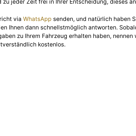
d zu jeder Zeit frei in Ihrer Entscheidung, diese
richt via
WhatsApp
senden, und natürlich haben Si
den Ihnen dann schnellstmöglich antworten. Sobald
gaben zu Ihrem Fahrzeug erhalten haben, nennen w
stverständlich kostenlos.