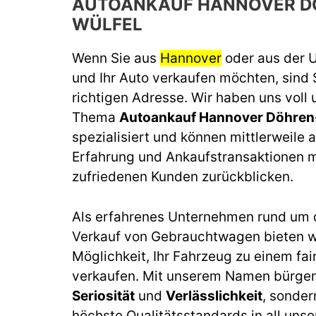
AUTOANKAUF HANNOVER D
WÜLFEL
Wenn Sie aus
Hannover
oder aus der
und Ihr Auto verkaufen möchten, sind 
richtigen Adresse. Wir haben uns voll
Thema
Autoankauf Hannover Döhren
spezialisiert und können mittlerweile a
Erfahrung und Ankaufstransaktionen m
zufriedenen Kunden zurückblicken.
Als erfahrenes Unternehmen rund um 
Verkauf von Gebrauchtwagen bieten wi
Möglichkeit, Ihr Fahrzeug zu einem fai
verkaufen. Mit unserem Namen bürgen 
Seriosität
und
Verlässlichkeit
, sonder
höchste Qualitätsstandards in all unse