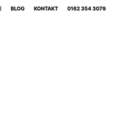
E
BLOG
KONTAKT
0162 354 3079