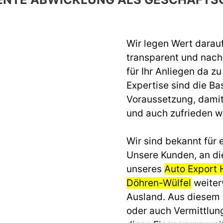
Wir legen Wert darau
transparent und nach 
für Ihr Anliegen da z
Expertise sind die Ba
Voraussetzung, dami
und auch zufrieden 
Wir sind bekannt für e
Unsere Kunden, an di
unseres
Auto Export
Döhren-Wülfel
weiterv
Ausland. Aus diesem
oder auch Vermittlun