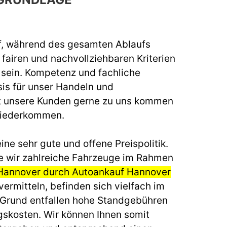
f, während des gesamten Ablaufs
fairen und nachvollziehbaren Kriterien
u sein. Kompetenz und fachliche
sis für unser Handeln und
t unsere Kunden gerne zu uns kommen
wiederkommen.
ine sehr gute und offene Preispolitik.
e wir zahlreiche Fahrzeuge im Rahmen
 Hannover durch Autoankauf Hannover
ermitteln, befinden sich vielfach im
 Grund entfallen hohe Standgebühren
gskosten. Wir können Ihnen somit