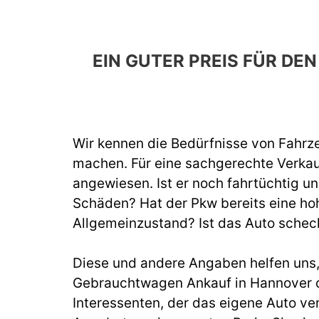
EIN GUTER PREIS FÜR D
Wir kennen die Bedürfnisse von Fahrze
machen. Für eine sachgerechte Verka
angewiesen. Ist er noch fahrtüchtig un
Schäden? Hat der Pkw bereits eine hoh
Allgemeinzustand? Ist das Auto schec
Diese und andere Angaben helfen uns, b
Gebrauchtwagen Ankauf in Hannover d
Interessenten, der das eigene Auto ve