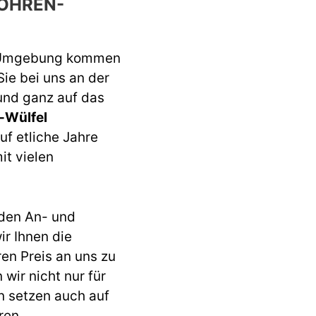
ÖHREN-
 Umgebung kommen
Sie bei uns an der
 und ganz auf das
-Wülfel
uf etliche Jahre
it vielen
den An- und
r Ihnen die
ren Preis an uns zu
wir nicht nur für
n setzen auch auf
ren