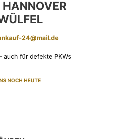
 HANNOVER
WÜLFEL
ankauf-24@mail.de
– auch für defekte PKWs
UNS NOCH HEUTE