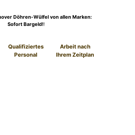
over Döhren-Wülfel von allen Marken:
Sofort Bargeld!
!
Qualifiziertes
Arbeit nach
Personal
Ihrem Zeitplan