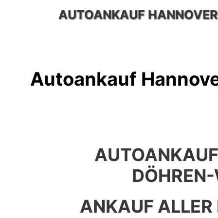
Zum
AUTOANKAUF HANNOVER
Inhalt
springen
Autoankauf Hannove
AUTOANKAUF
DÖHREN-
ANKAUF ALLER