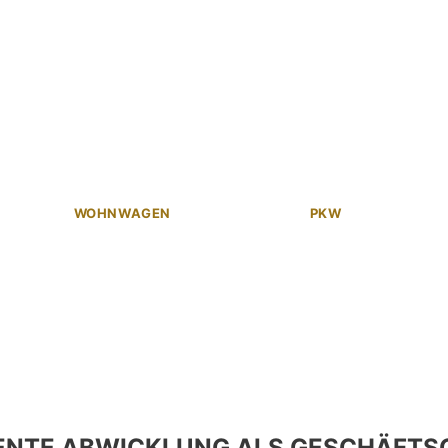
WOHNWAGEN
PKW
ENTE ABWICKLUNG ALS GESCHÄFTS