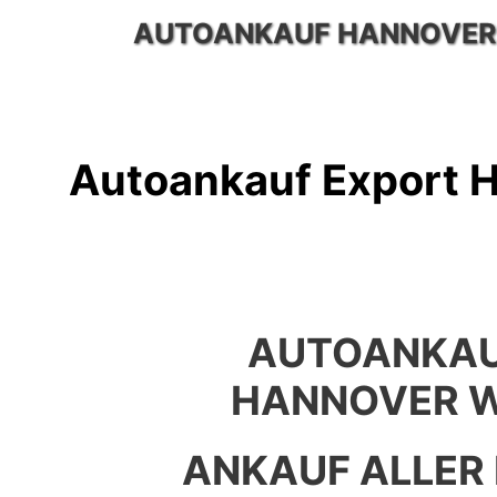
Zum
AUTOANKAUF HANNOVER
Inhalt
springen
Autoankauf Export 
AUTOANKAU
HANNOVER 
ANKAUF ALLER