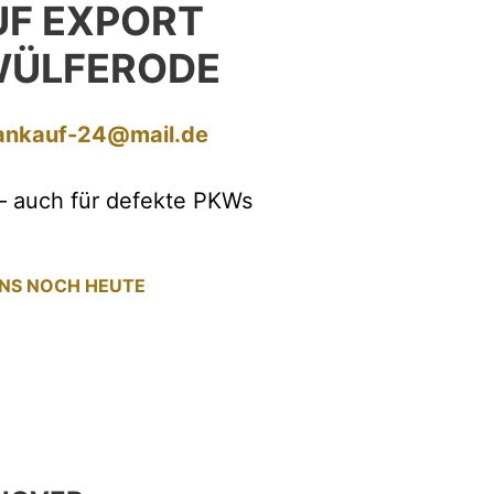
F EXPORT
WÜLFERODE
ankauf-24@mail.de
– auch für defekte PKWs
UNS NOCH HEUTE