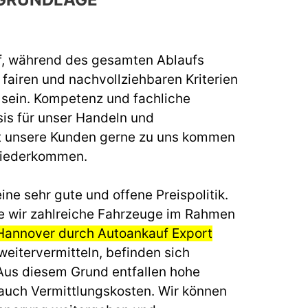
f, während des gesamten Ablaufs
fairen und nachvollziehbaren Kriterien
u sein. Kompetenz und fachliche
sis für unser Handeln und
t unsere Kunden gerne zu uns kommen
wiederkommen.
ine sehr gute und offene Preispolitik.
e wir zahlreiche Fahrzeuge im Rahmen
Hannover durch Autoankauf Export
weitervermitteln, befinden sich
 Aus diesem Grund entfallen hohe
auch Vermittlungskosten. Wir können