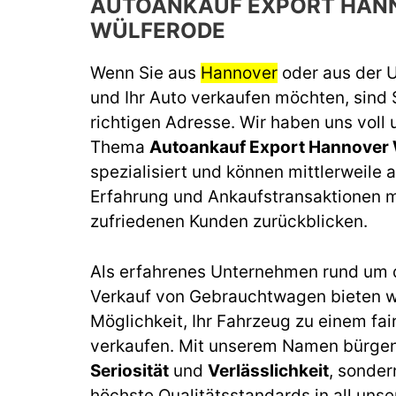
AUTOANKAUF EXPORT HAN
WÜLFERODE
Wenn Sie aus
Hannover
oder aus der
und Ihr Auto verkaufen möchten, sind 
richtigen Adresse. Wir haben uns voll
Thema
Autoankauf Export Hannover
spezialisiert und können mittlerweile a
Erfahrung und Ankaufstransaktionen m
zufriedenen Kunden zurückblicken.
Als erfahrenes Unternehmen rund um 
Verkauf von Gebrauchtwagen bieten wi
Möglichkeit, Ihr Fahrzeug zu einem fai
verkaufen. Mit unserem Namen bürgen 
Seriosität
und
Verlässlichkeit
, sonder
höchste Qualitätsstandards in all unse