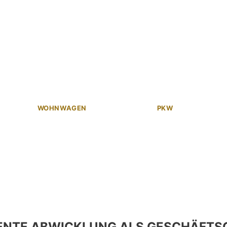
WOHNWAGEN
PKW
ENTE ABWICKLUNG ALS GESCHÄFTS