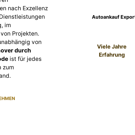
en nach Exzellenz
 Dienstleistungen
Autoankauf Expor
g, im
von Projekten.
 unabhängig von
Viele Jahre
over durch
Erfahrung
ode
ist für jedes
n zum
and.
NEHMEN