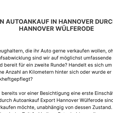
 DEN AUTOANKAUF IN HANNOVER DUR
HANNOVER WÜLFERODE
ughaltern, die ihr Auto gerne verkaufen wollen, o
ufsabwicklung sind wir auf möglichst umfassend
d bereit für ein zweite Runde? Handelt es sich um
e Anzahl an Kilometern hinter sich oder wurde er
kheftgepflegt?
ereits vor einer Besichtigung eine erste Einschät
urch Autoankauf Export Hannover Wülferode sind 
rkaufen möchte, unabhängig von dessen Zustand. W