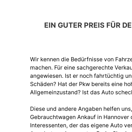
EIN GUTER PREIS FÜR
Wir kennen die Bedürfnisse von Fahrze
machen. Für eine sachgerechte Verka
angewiesen. Ist er noch fahrtüchtig un
Schäden? Hat der Pkw bereits eine hoh
Allgemeinzustand? Ist das Auto schec
Diese und andere Angaben helfen uns, b
Gebrauchtwagen Ankauf in Hannover d
Interessenten, der das eigene Auto ve