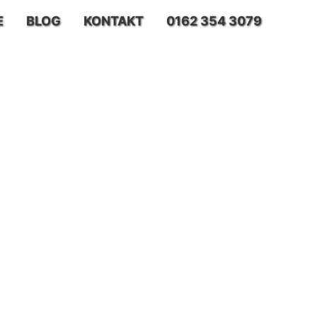
E
BLOG
KONTAKT
0162 354 3079