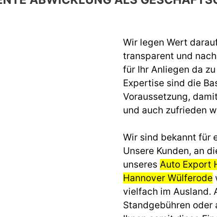
Wir legen Wert darau
transparent und nach 
für Ihr Anliegen da z
Expertise sind die Ba
Voraussetzung, dami
und auch zufrieden 
Wir sind bekannt für e
Unsere Kunden, an di
unseres
Auto Export 
Hannover Wülferode
vielfach im Ausland.
Standgebühren oder 