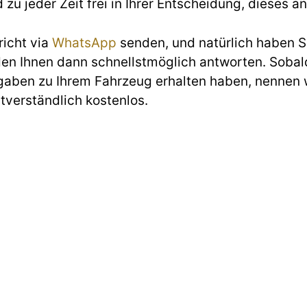
d zu jeder Zeit frei in Ihrer Entscheidung, diese
richt via
WhatsApp
senden, und natürlich haben Si
den Ihnen dann schnellstmöglich antworten. Sobald
gaben zu Ihrem Fahrzeug erhalten haben, nennen w
stverständlich kostenlos.