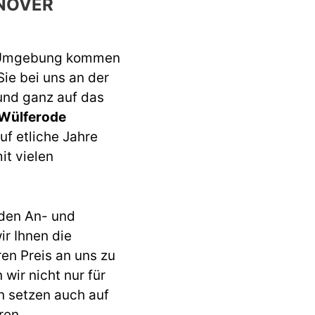
NOVER
 Umgebung kommen
Sie bei uns an der
 und ganz auf das
 Wülferode
uf etliche Jahre
it vielen
den An- und
r Ihnen die
ren Preis an uns zu
wir nicht nur für
n setzen auch auf
ren