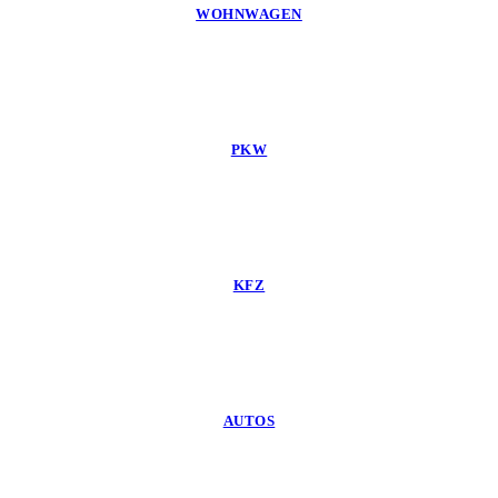
WOHNWAGEN
PKW
KFZ
AUTOS