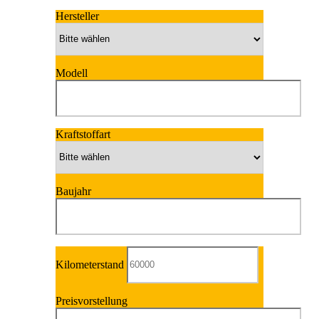
Hersteller
Modell
Kraftstoffart
Baujahr
Kilometerstand
Preisvorstellung