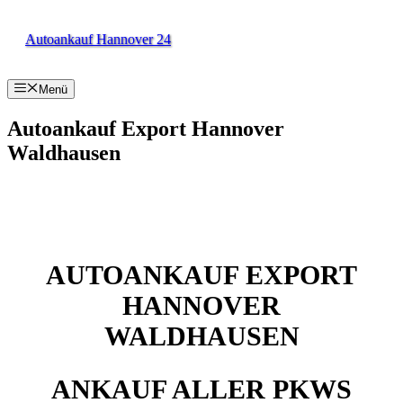
Zum
Inhalt
Autoankauf Hannover 24
springen
Menü
Autoankauf Export Hannover
Waldhausen
AUTOANKAUF EXPORT
HANNOVER
WALDHAUSEN
ANKAUF ALLER PKWS