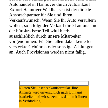
Autohandel in Hannover durch Autoankauf
Export Hannover Waldhausen ist der direkte
Ansprechpartner für Sie und Ihren
Verkaufswunsch. Wenn Sie Ihr Auto veräußern
wollen, so erfolgt der Verkauf direkt an uns und
der bürokratische Teil wird hierbei
ausschließlich durch unsere Mitarbeiter
vorgenommen. Für Sie fallen dabei keinerlei
versteckte Gebühren oder sonstige Zahlungen
an. Auch Provisionen werden nicht fällig.
Nutzen Sie unser Ankaufformular. Ihre
Anfrage wird unverzüglich nach Eingang
bearbeitet und wir setzen uns dann mit Ihnen
in Verbindung.