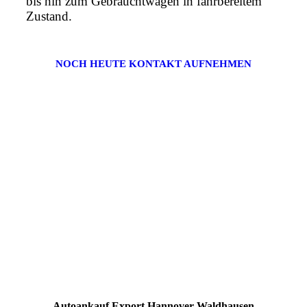
bis hin zum Gebrauchtwagen in fahrbereitem
Zustand.
NOCH HEUTE KONTAKT AUFNEHMEN
Autoankauf Export Hannover Waldhausen