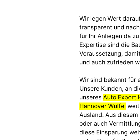
Wir legen Wert darau
transparent und nach 
für Ihr Anliegen da z
Expertise sind die Ba
Voraussetzung, dami
und auch zufrieden 
Wir sind bekannt für e
Unsere Kunden, an di
unseres
Auto Export 
Hannover Wülfel
weit
Ausland. Aus diesem
oder auch Vermittlun
diese Einsparung we