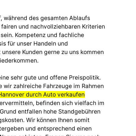
f, während des gesamten Ablaufs
fairen und nachvollziehbaren Kriterien
u sein. Kompetenz und fachliche
sis für unser Handeln und
t unsere Kunden gerne zu uns kommen
wiederkommen.
ine sehr gute und offene Preispolitik.
e wir zahlreiche Fahrzeuge im Rahmen
Hannover durch Auto verkaufen
ervermitteln, befinden sich vielfach im
 Grund entfallen hohe Standgebühren
gskosten. Wir können Ihnen somit
itergeben und entsprechend einen