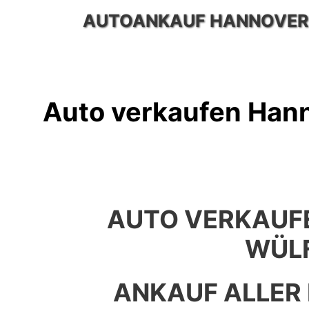
Zum
AUTOANKAUF HANNOVER
Inhalt
springen
Auto verkaufen Hann
AUTO VERKAUF
WÜL
ANKAUF ALLER