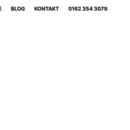
E
BLOG
KONTAKT
0162 354 3079