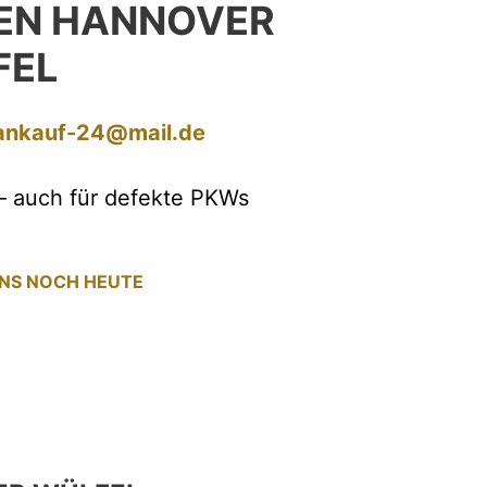
EN HANNOVER
FEL
ankauf-24@mail.de
– auch für defekte PKWs
UNS NOCH HEUTE