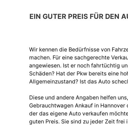
EIN GUTER PREIS FÜR DEN
Wir kennen die Bedürfnisse von Fahrze
machen. Für eine sachgerechte Verka
angewiesen. Ist er noch fahrtüchtig un
Schäden? Hat der Pkw bereits eine hoh
Allgemeinzustand? Ist das Auto schec
Diese und andere Angaben helfen uns, b
Gebrauchtwagen Ankauf in Hannover du
der das eigene Auto verkaufen möchte
guten Preis. Sie sind zu jeder Zeit fr