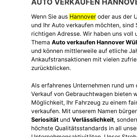
AUTO VERKAUFEN HANNOV
Wenn Sie aus
Hannover
oder aus der
und Ihr Auto verkaufen möchten, sind 
richtigen Adresse. Wir haben uns voll
Thema
Auto verkaufen Hannover Wül
und können mittlerweile auf etliche J
Ankaufstransaktionen mit vielen zufr
zurückblicken.
Als erfahrenes Unternehmen rund um 
Verkauf von Gebrauchtwagen bieten wi
Möglichkeit, Ihr Fahrzeug zu einem fai
verkaufen. Mit unserem Namen bürgen 
Seriosität
und
Verlässlichkeit
, sonder
höchste Qualitätsstandards in all unse
Unternehmensaktivitäten. Unser Streb