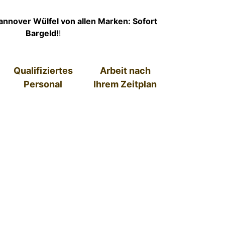
nnover Wülfel von allen Marken: Sofort
Bargeld!
!
Qualifiziertes
Arbeit nach
Personal
Ihrem Zeitplan