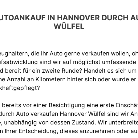
 AUTOANKAUF IN HANNOVER DURCH
WÜLFEL
ughaltern, die ihr Auto gerne verkaufen wollen, o
ufsabwicklung sind wir auf möglichst umfassend
d bereit für ein zweite Runde? Handelt es sich um
e Anzahl an Kilometern hinter sich oder wurde er
kheftgepflegt?
ereits vor einer Besichtigung eine erste Einschät
rch Auto verkaufen Hannover Wülfel sind wir Ans
, unabhängig von dessen Zustand. Wir unterbreite
ei in Ihrer Entscheidung, dieses anzunehmen oder a