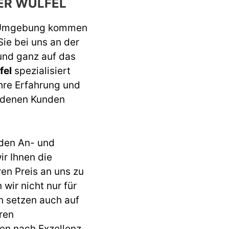
ER WÜLFEL
 Umgebung kommen
Sie bei uns an der
 und ganz auf das
fel
spezialisiert
ahre Erfahrung und
iedenen Kunden
den An- und
r Ihnen die
ren Preis an uns zu
wir nicht nur für
n setzen auch auf
ren
en nach Exzellenz