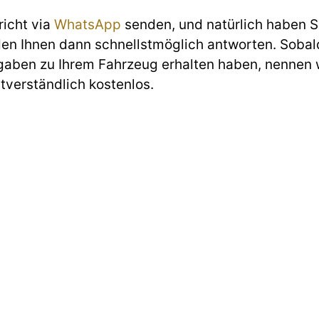
richt via
WhatsApp
senden, und natürlich haben Si
den Ihnen dann schnellstmöglich antworten. Sobald
gaben zu Ihrem Fahrzeug erhalten haben, nennen w
stverständlich kostenlos.