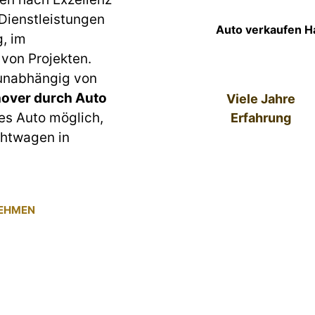
 Dienstleistungen
Auto verkaufen Ha
g, im
von Projekten.
 unabhängig von
over durch Auto
Viele Jahre
des Auto möglich,
Erfahrung
chtwagen in
NEHMEN