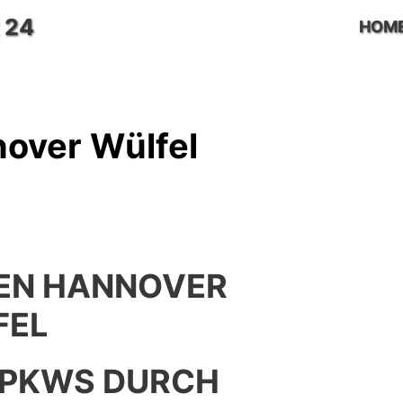
 24
HOM
over Wülfel
EN HANNOVER
FEL
 PKWS DURCH