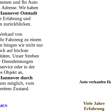
mmen und Ihr Auto
n Adresse. Wir haben
Hannover Oststadt
hre Erfahrung und
n zurückblicken.
Verkauf von
Ihr Fahrzeug zu einem
n bürgen wir nicht nur
uch auf höchste
itäten. Unser Streben
r Dienstleistungen
ervice oder in der
s Objekt an,
Hannover durch
Auto verkaufen Ha
 Auto möglich, vom
reitem Zustand.
Viele Jahre
MEN
Erfahrung