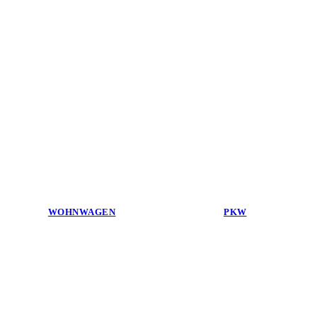
WOHNWAGEN
PKW