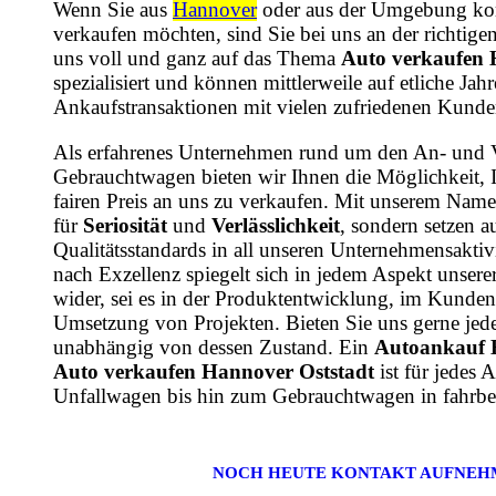
Wenn Sie aus
Hannover
oder aus der Umgebung ko
verkaufen möchten, sind Sie bei uns an der richtige
uns voll und ganz auf das Thema
Auto verkaufen 
spezialisiert und können mittlerweile auf etliche Ja
Ankaufstransaktionen mit vielen zufriedenen Kunde
Als erfahrenes Unternehmen rund um den An- und 
Gebrauchtwagen bieten wir Ihnen die Möglichkeit, 
fairen Preis an uns zu verkaufen. Mit unserem Name
für
Seriosität
und
Verlässlichkeit
, sondern setzen a
Qualitätsstandards in all unseren Unternehmensaktiv
nach Exzellenz spiegelt sich in jedem Aspekt unsere
wider, sei es in der Produktentwicklung, im Kundens
Umsetzung von Projekten. Bieten Sie uns gerne jede
unabhängig von dessen Zustand. Ein
Autoankauf 
Auto verkaufen Hannover Oststadt
ist für jedes
Unfallwagen bis hin zum Gebrauchtwagen in fahrbe
NOCH HEUTE KONTAKT AUFNEH