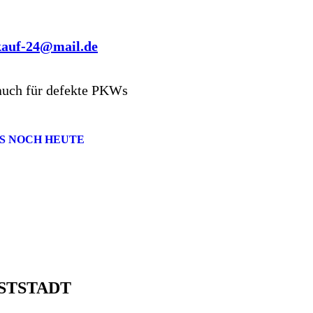
kauf-24@mail.de
auch für defekte PKWs
S NOCH HEUTE
STSTADT