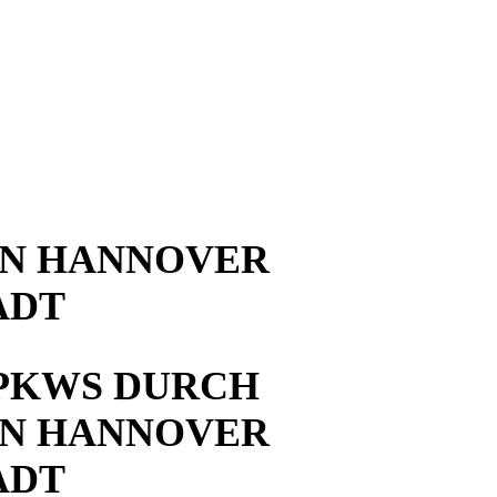
EN HANNOVER
ADT
PKWS DURCH
EN HANNOVER
ADT