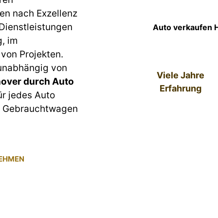
en nach Exzellenz
 Dienstleistungen
Auto verkaufen 
g, im
von Projekten.
 unabhängig von
Viele Jahre
over durch Auto
Erfahrung
ür jedes Auto
um Gebrauchtwagen
NEHMEN