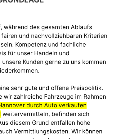
f, während des gesamten Ablaufs
fairen und nachvollziehbaren Kriterien
u sein. Kompetenz und fachliche
sis für unser Handeln und
t unsere Kunden gerne zu uns kommen
wiederkommen.
ine sehr gute und offene Preispolitik.
e wir zahlreiche Fahrzeuge im Rahmen
Hannover durch Auto verkaufen
d
weitervermitteln, befinden sich
 Aus diesem Grund entfallen hohe
auch Vermittlungskosten. Wir können