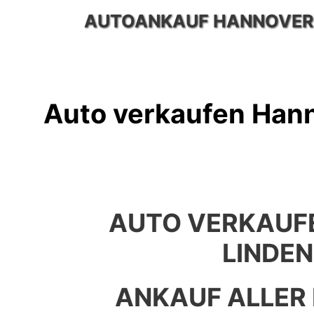
Zum
AUTOANKAUF HANNOVER
Inhalt
springen
Auto verkaufen Han
AUTO VERKAUF
LINDE
ANKAUF ALLER