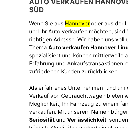
AUTO VERKAUFEN HANNOVE
SÜD
Wenn Sie aus
Hannover
oder aus der
und Ihr Auto verkaufen möchten, sind 
richtigen Adresse. Wir haben uns voll
Thema
Auto verkaufen Hannover Lin
spezialisiert und können mittlerweile a
Erfahrung und Ankaufstransaktionen m
zufriedenen Kunden zurückblicken.
Als erfahrenes Unternehmen rund um 
Verkauf von Gebrauchtwagen bieten wi
Möglichkeit, Ihr Fahrzeug zu einem fai
verkaufen. Mit unserem Namen bürgen 
Seriosität
und
Verlässlichkeit
, sonder
höchste Qualitätsstandards in all unse