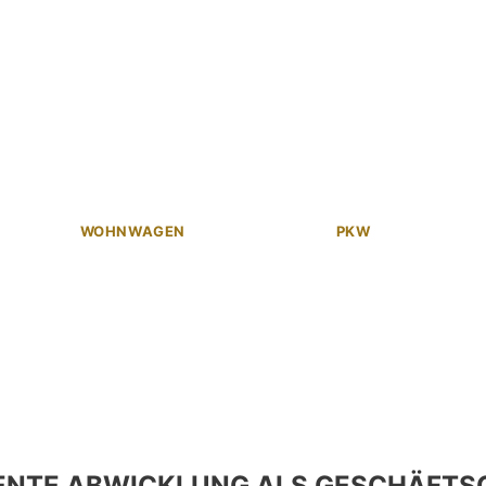
WOHNWAGEN
PKW
ENTE ABWICKLUNG ALS GESCHÄFTS