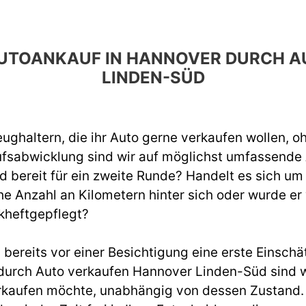
 AUTOANKAUF IN HANNOVER DURCH
LINDEN-SÜD
ughaltern, die ihr Auto gerne verkaufen wollen, o
ufsabwicklung sind wir auf möglichst umfassend
d bereit für ein zweite Runde? Handelt es sich um
e Anzahl an Kilometern hinter sich oder wurde er
kheftgepflegt?
ereits vor einer Besichtigung eine erste Einschät
urch Auto verkaufen Hannover Linden-Süd sind wi
rkaufen möchte, unabhängig von dessen Zustand. W