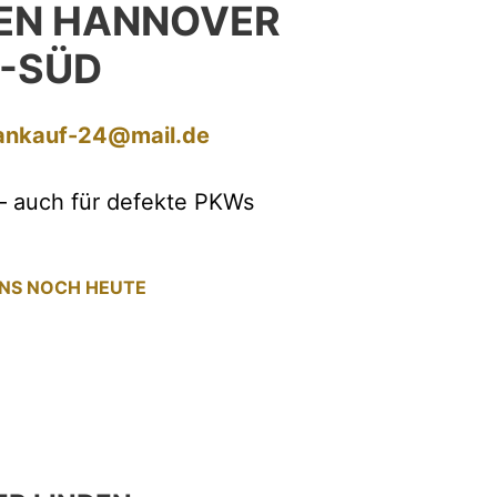
EN HANNOVER
N-SÜD
ankauf-24@mail.de
– auch für defekte PKWs
UNS NOCH HEUTE