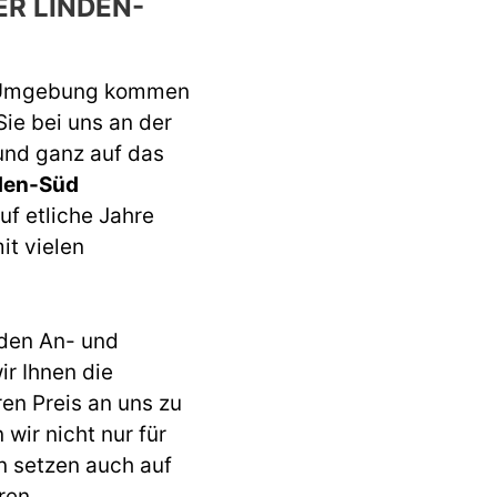
R LINDEN-
 Umgebung kommen
Sie bei uns an der
 und ganz auf das
den-Süd
uf etliche Jahre
it vielen
den An- und
r Ihnen die
ren Preis an uns zu
wir nicht nur für
n setzen auch auf
ren