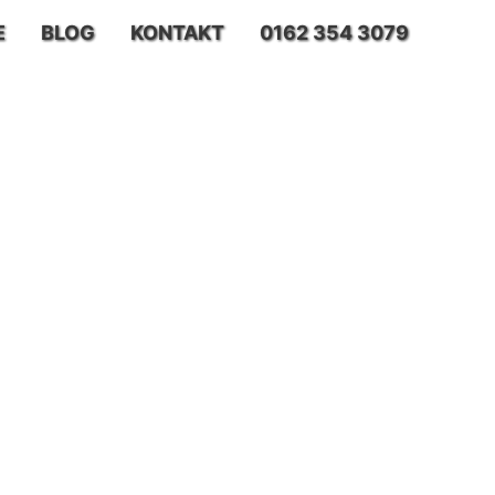
E
BLOG
KONTAKT
0162 354 3079