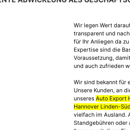
Wir legen Wert darau
transparent und nach 
für Ihr Anliegen da z
Expertise sind die Ba
Voraussetzung, dami
und auch zufrieden 
Wir sind bekannt für e
Unsere Kunden, an di
unseres
Auto Export 
Hannover Linden-Sü
vielfach im Ausland.
Standgebühren oder 