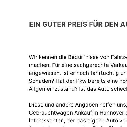
EIN GUTER PREIS FÜR DEN
Wir kennen die Bedürfnisse von Fahrze
machen. Für eine sachgerechte Verka
angewiesen. Ist er noch fahrtüchtig un
Schäden? Hat der Pkw bereits eine hoh
Allgemeinzustand? Ist das Auto schec
Diese und andere Angaben helfen uns, b
Gebrauchtwagen Ankauf in Hannover d
Interessenten, der das eigene Auto ve