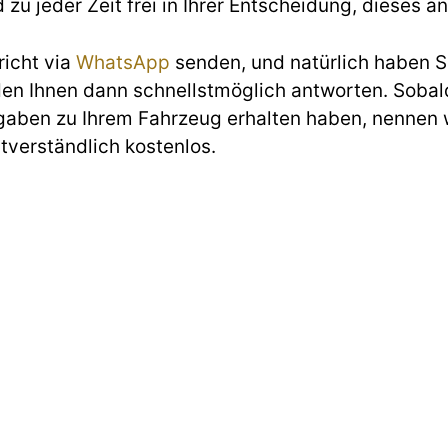
d zu jeder Zeit frei in Ihrer Entscheidung, diese
richt via
WhatsApp
senden, und natürlich haben Si
den Ihnen dann schnellstmöglich antworten. Sobald
gaben zu Ihrem Fahrzeug erhalten haben, nennen w
stverständlich kostenlos.