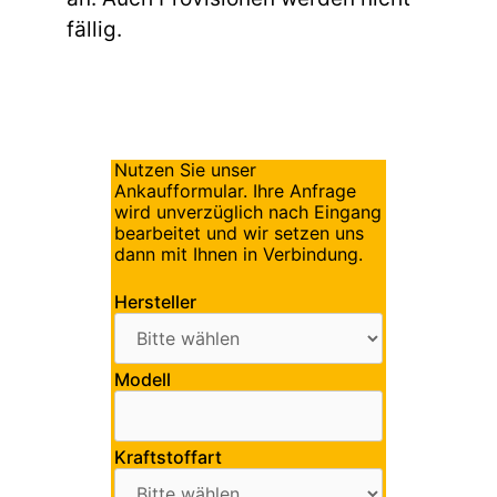
fällig.
Nutzen Sie unser
Ankaufformular. Ihre Anfrage
wird unverzüglich nach Eingang
bearbeitet und wir setzen uns
dann mit Ihnen in Verbindung.
Hersteller
Modell
Kraftstoffart