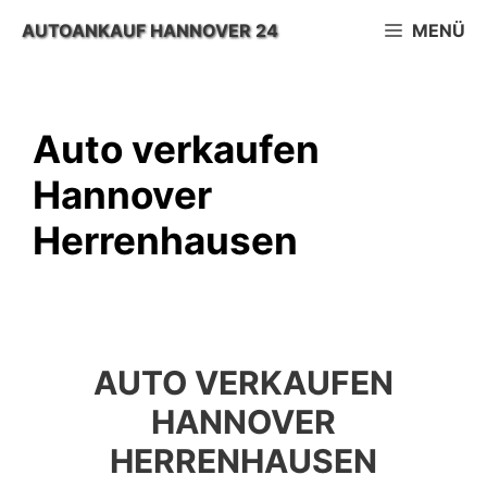
Zum
AUTOANKAUF HANNOVER 24
MENÜ
Inhalt
springen
Auto verkaufen
Hannover
Herrenhausen
AUTO VERKAUFEN
HANNOVER
HERRENHAUSEN