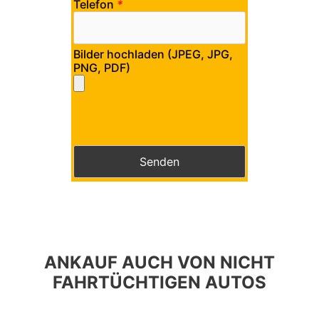
Telefon
*
Bilder hochladen (JPEG, JPG,
PNG, PDF)
Bitte lasse dieses Feld leer.
Bitte lasse dieses Feld leer.
ANKAUF AUCH VON NICHT
FAHRTÜCHTIGEN AUTOS