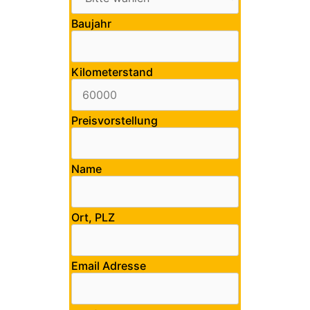
Baujahr
Kilometerstand
Preisvorstellung
Name
Ort, PLZ
Email Adresse