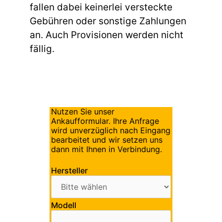
fallen dabei keinerlei versteckte
Gebühren oder sonstige Zahlungen
an. Auch Provisionen werden nicht
fällig.
Nutzen Sie unser
Ankaufformular. Ihre Anfrage
wird unverzüglich nach Eingang
bearbeitet und wir setzen uns
dann mit Ihnen in Verbindung.
Hersteller
Modell