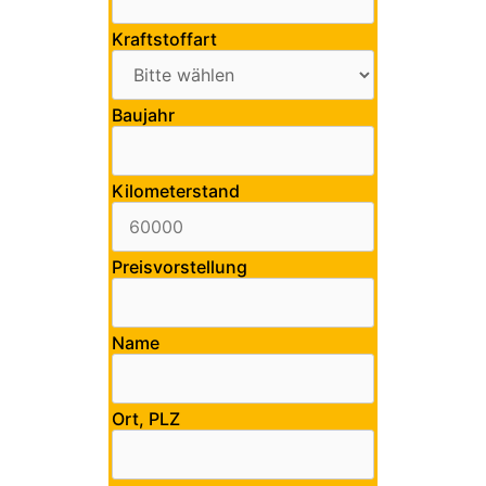
Kraftstoffart
Baujahr
Kilometerstand
Preisvorstellung
Name
Ort, PLZ