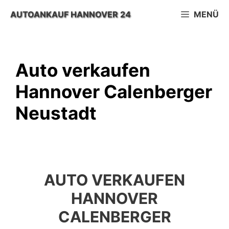
Zum
AUTOANKAUF HANNOVER 24
MENÜ
Inhalt
springen
Auto verkaufen
Hannover Calenberger
Neustadt
AUTO VERKAUFEN
HANNOVER
CALENBERGER