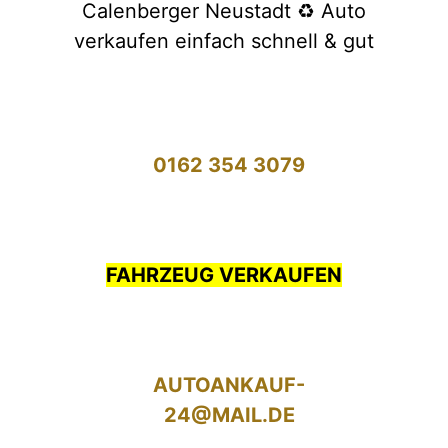
Calenberger Neustadt ♻️ Auto
verkaufen einfach schnell & gut
0162 354 3079
FAHRZEUG VERKAUFEN
AUTOANKAUF-
24@MAIL.DE