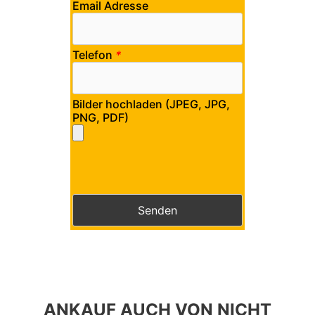
Email Adresse
Telefon
*
Bilder hochladen (JPEG, JPG,
PNG, PDF)
Bitte lasse dieses Feld leer.
Bitte lasse dieses Feld leer.
ANKAUF AUCH VON NICHT