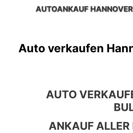
Zum
AUTOANKAUF HANNOVER
Inhalt
springen
Auto verkaufen Hann
AUTO VERKAUF
BU
ANKAUF ALLER