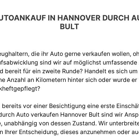
 AUTOANKAUF IN HANNOVER DURCH
BULT
ughaltern, die ihr Auto gerne verkaufen wollen, o
ufsabwicklung sind wir auf möglichst umfassend
d bereit für ein zweite Runde? Handelt es sich um
e Anzahl an Kilometern hinter sich oder wurde er
kheftgepflegt?
ereits vor einer Besichtigung eine erste Einschät
rch Auto verkaufen Hannover Bult sind wir Anspr
, unabhängig von dessen Zustand. Wir unterbreite
ei in Ihrer Entscheidung, dieses anzunehmen oder a