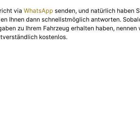
richt via
WhatsApp
senden, und natürlich haben Si
den Ihnen dann schnellstmöglich antworten. Sobald
gaben zu Ihrem Fahrzeug erhalten haben, nennen w
stverständlich kostenlos.