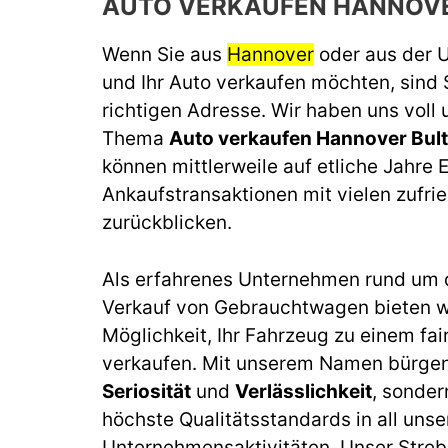
AUTO VERKAUFEN HANNOVE
Wenn Sie aus
Hannover
oder aus der
und Ihr Auto verkaufen möchten, sind 
richtigen Adresse. Wir haben uns voll
Thema
Auto verkaufen Hannover Bult
können mittlerweile auf etliche Jahre 
Ankaufstransaktionen mit vielen zufr
zurückblicken.
Als erfahrenes Unternehmen rund um 
Verkauf von Gebrauchtwagen bieten wi
Möglichkeit, Ihr Fahrzeug zu einem fai
verkaufen. Mit unserem Namen bürgen 
Seriosität
und
Verlässlichkeit
, sonder
höchste Qualitätsstandards in all unse
Unternehmensaktivitäten. Unser Streb