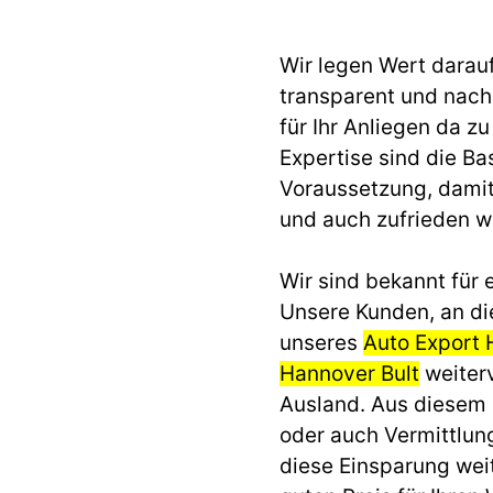
Wir legen Wert darau
transparent und nach 
für Ihr Anliegen da z
Expertise sind die Ba
Voraussetzung, dami
und auch zufrieden 
Wir sind bekannt für e
Unsere Kunden, an di
unseres
Auto Export 
Hannover Bult
weiterv
Ausland. Aus diesem
oder auch Vermittlun
diese Einsparung we