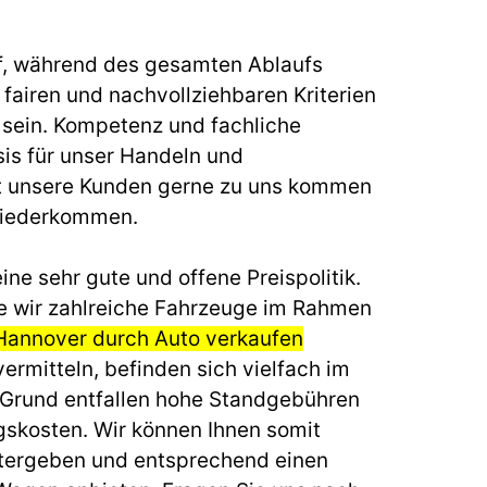
f, während des gesamten Ablaufs
fairen und nachvollziehbaren Kriterien
u sein. Kompetenz und fachliche
sis für unser Handeln und
t unsere Kunden gerne zu uns kommen
wiederkommen.
ine sehr gute und offene Preispolitik.
e wir zahlreiche Fahrzeuge im Rahmen
Hannover durch Auto verkaufen
ermitteln, befinden sich vielfach im
 Grund entfallen hohe Standgebühren
gskosten. Wir können Ihnen somit
itergeben und entsprechend einen