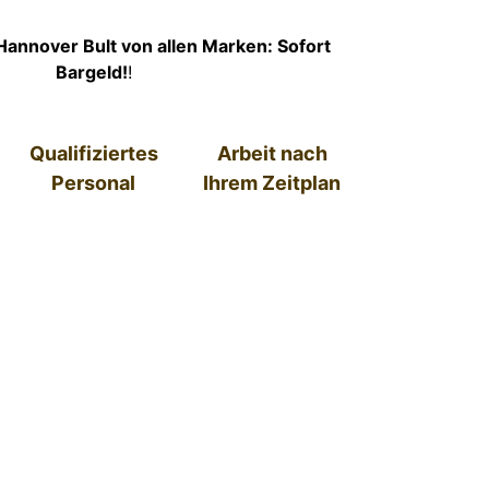
Hannover Bult von allen Marken: Sofort
Bargeld!
!
Qualifiziertes
Arbeit nach
Personal
Ihrem Zeitplan