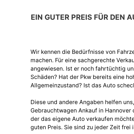
EIN GUTER PREIS FÜR DEN
Wir kennen die Bedürfnisse von Fahrze
machen. Für eine sachgerechte Verka
angewiesen. Ist er noch fahrtüchtig un
Schäden? Hat der Pkw bereits eine hoh
Allgemeinzustand? Ist das Auto schec
Diese und andere Angaben helfen uns, b
Gebrauchtwagen Ankauf in Hannover du
der das eigene Auto verkaufen möchte
guten Preis. Sie sind zu jeder Zeit fr