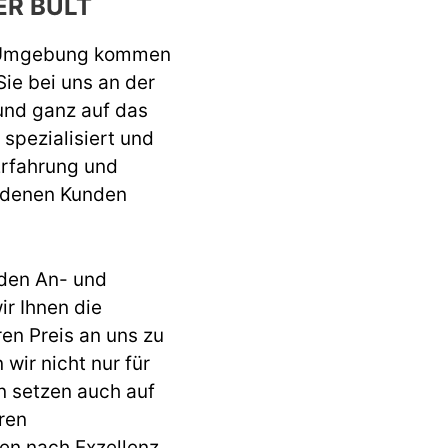
R BULT
 Umgebung kommen
Sie bei uns an der
 und ganz auf das
spezialisiert und
Erfahrung und
iedenen Kunden
den An- und
r Ihnen die
ren Preis an uns zu
wir nicht nur für
n setzen auch auf
ren
en nach Exzellenz