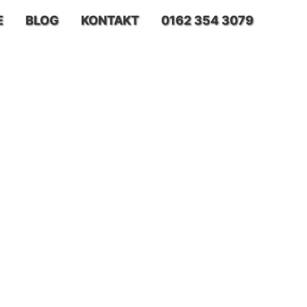
E
BLOG
KONTAKT
0162 354 3079