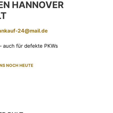
EN HANNOVER
LT
ankauf-24@mail.de
– auch für defekte PKWs
UNS NOCH HEUTE