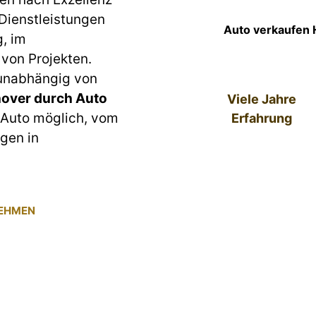
 Dienstleistungen
Auto verkaufen 
g, im
von Projekten.
 unabhängig von
over durch Auto
Viele Jahre
s Auto möglich, vom
Erfahrung
gen in
NEHMEN