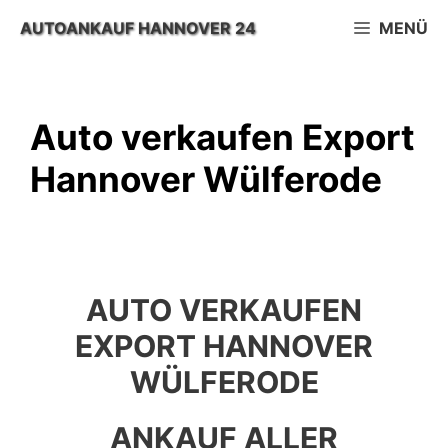
Zum
AUTOANKAUF HANNOVER 24
MENÜ
Inhalt
springen
Auto verkaufen Export
Hannover Wülferode
AUTO VERKAUFEN
EXPORT HANNOVER
WÜLFERODE
ANKAUF ALLER