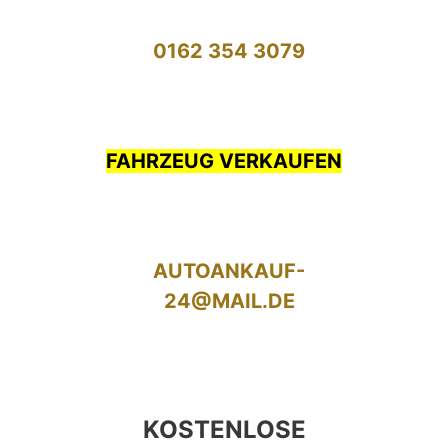
0162 354 3079
FAHRZEUG VERKAUFEN
AUTOANKAUF-
24@MAIL.DE
KOSTENLOSE