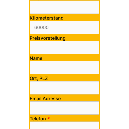
Kilometerstand
Preisvorstellung
Name
Ort, PLZ
Email Adresse
Telefon
*