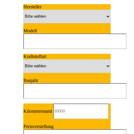
Hersteller
Modell
Kraftstoffart
Baujahr
Kilometerstand
Preisvorstellung