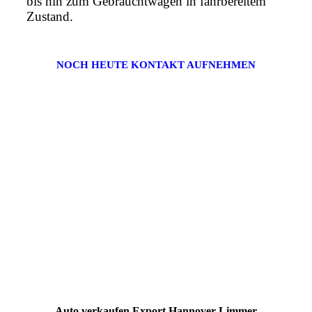
bis hin zum Gebrauchtwagen in fahrbereitem
Zustand.
NOCH HEUTE KONTAKT AUFNEHMEN
Auto verkaufen Export Hannover Limmer