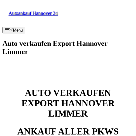
Zum
Inhalt
Autoankauf Hannover 24
springen
Menü
Auto verkaufen Export Hannover
Limmer
AUTO VERKAUFEN
EXPORT HANNOVER
LIMMER
ANKAUF ALLER PKWS