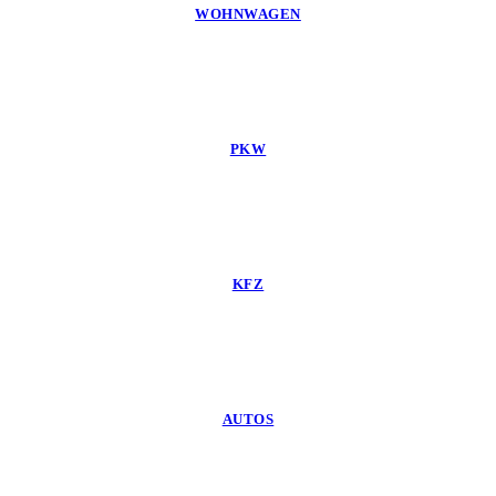
WOHNWAGEN
PKW
KFZ
AUTOS