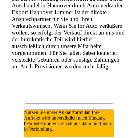
Autohandel in Hannover durch Auto verkaufen
Export Hannover Limmer ist der direkte
Ansprechpartner für Sie und Ihren
Verkaufswunsch. Wenn Sie Ihr Auto veräußern
wollen, so erfolgt der Verkauf direkt an uns und
der bürokratische Teil wird hierbei
ausschließlich durch unsere Mitarbeiter
vorgenommen. Für Sie fallen dabei keinerlei
versteckte Gebühren oder sonstige Zahlungen
an. Auch Provisionen werden nicht fällig.
Nutzen Sie unser Ankaufformular. Ihre
Anfrage wird unverzüglich nach Eingang
bearbeitet und wir setzen uns dann mit Ihnen
in Verbindung.