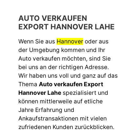
AUTO VERKAUFEN
EXPORT HANNOVER LAHE
Wenn Sie aus
Hannover
oder aus
der Umgebung kommen und Ihr
Auto verkaufen möchten, sind Sie
bei uns an der richtigen Adresse.
Wir haben uns voll und ganz auf das
Thema
Auto verkaufen Export
Hannover Lahe
spezialisiert und
können mittlerweile auf etliche
Jahre Erfahrung und
Ankaufstransaktionen mit vielen
zufriedenen Kunden zurückblicken.