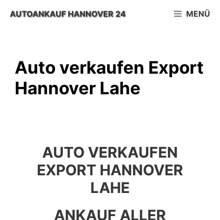
Zum
AUTOANKAUF HANNOVER 24
MENÜ
Inhalt
springen
Auto verkaufen Export
Hannover Lahe
AUTO VERKAUFEN
EXPORT HANNOVER
LAHE
ANKAUF ALLER