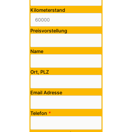
Kilometerstand
Preisvorstellung
Name
Ort, PLZ
Email Adresse
Telefon
*