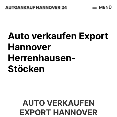
Zum
AUTOANKAUF HANNOVER 24
MENÜ
Inhalt
springen
Auto verkaufen Export
Hannover
Herrenhausen-
Stöcken
AUTO VERKAUFEN
EXPORT HANNOVER