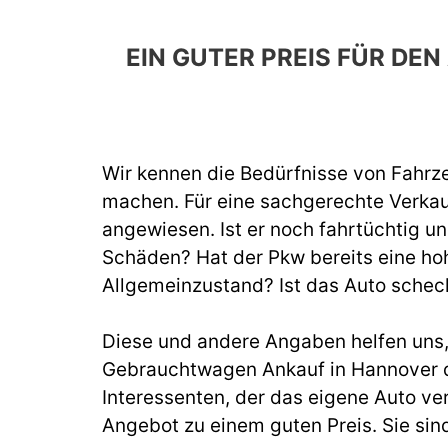
EIN GUTER PREIS FÜR D
Wir kennen die Bedürfnisse von Fahrze
machen. Für eine sachgerechte Verka
angewiesen. Ist er noch fahrtüchtig un
Schäden? Hat der Pkw bereits eine hoh
Allgemeinzustand? Ist das Auto schec
Diese und andere Angaben helfen uns, b
Gebrauchtwagen Ankauf in Hannover d
Interessenten, der das eigene Auto ve
Angebot zu einem guten Preis. Sie sin