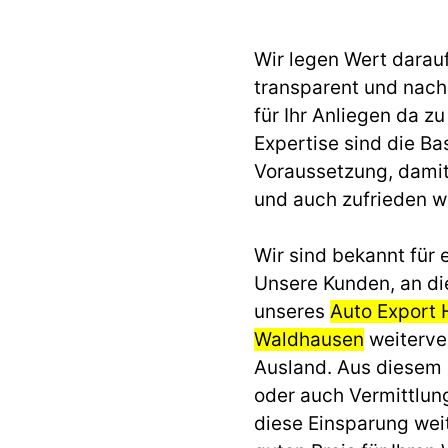
Wir legen Wert darau
transparent und nach 
für Ihr Anliegen da z
Expertise sind die Ba
Voraussetzung, dami
und auch zufrieden 
Wir sind bekannt für e
Unsere Kunden, an di
unseres
Auto Export 
Waldhausen
weiterver
Ausland. Aus diesem
oder auch Vermittlun
diese Einsparung we