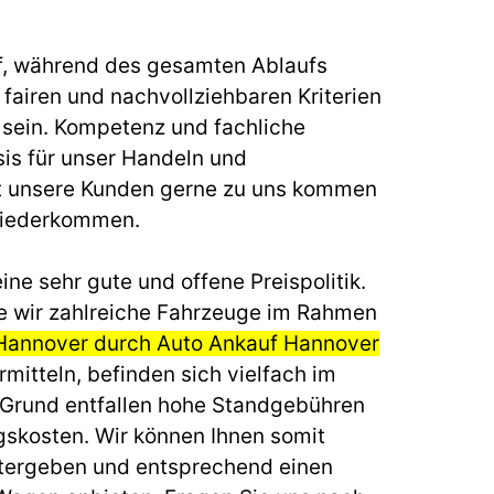
f, während des gesamten Ablaufs
fairen und nachvollziehbaren Kriterien
u sein. Kompetenz und fachliche
sis für unser Handeln und
t unsere Kunden gerne zu uns kommen
wiederkommen.
ine sehr gute und offene Preispolitik.
e wir zahlreiche Fahrzeuge im Rahmen
Hannover durch Auto Ankauf Hannover
mitteln, befinden sich vielfach im
 Grund entfallen hohe Standgebühren
gskosten. Wir können Ihnen somit
itergeben und entsprechend einen