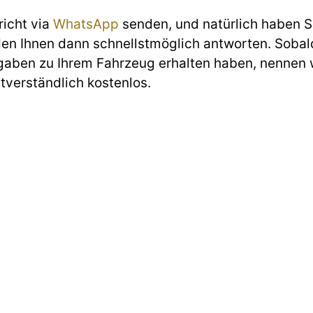
richt via
WhatsApp
senden, und natürlich haben Si
den Ihnen dann schnellstmöglich antworten. Sobald
gaben zu Ihrem Fahrzeug erhalten haben, nennen w
stverständlich kostenlos.