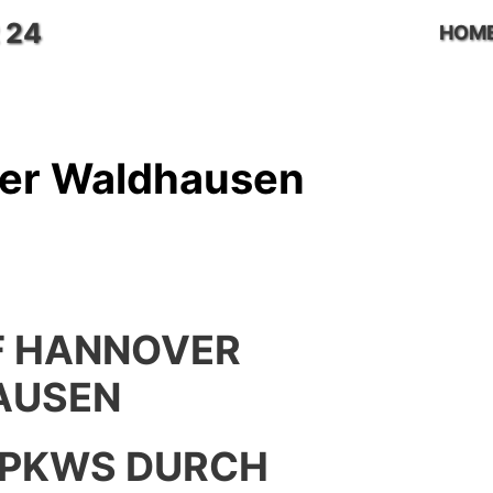
 24
HOM
er Waldhausen
F HANNOVER
AUSEN
 PKWS DURCH