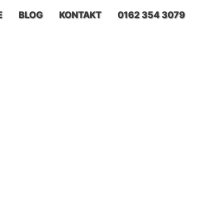
E
BLOG
KONTAKT
0162 354 3079