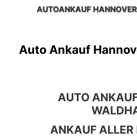
Zum
AUTOANKAUF HANNOVER
Inhalt
springen
Auto Ankauf Hannov
AUTO ANKAU
WALDH
ANKAUF ALLER