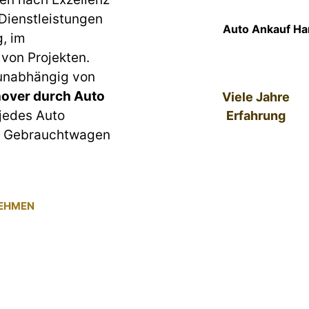
 Dienstleistungen
Auto Ankauf Ha
g, im
von Projekten.
 unabhängig von
over durch Auto
Viele Jahre
 jedes Auto
Erfahrung
um Gebrauchtwagen
NEHMEN