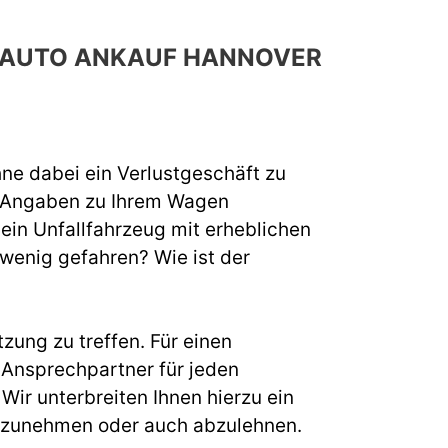
H AUTO ANKAUF HANNOVER
hne dabei ein Verlustgeschäft zu
e Angaben zu Ihrem Wagen
 ein Unfallfahrzeug mit erheblichen
 wenig gefahren? Wie ist der
zung zu treffen. Für einen
Ansprechpartner für jeden
ir unterbreiten Ihnen hierzu ein
s anzunehmen oder auch abzulehnen.