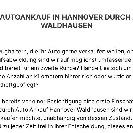
EN AUTOANKAUF IN HANNOVER DURC
WALDHAUSEN
ughaltern, die ihr Auto gerne verkaufen wollen, o
ufsabwicklung sind wir auf möglichst umfassend
d bereit für ein zweite Runde? Handelt es sich um
e Anzahl an Kilometern hinter sich oder wurde er
kheftgepflegt?
ereits vor einer Besichtigung eine erste Einschät
urch Auto Ankauf Hannover Waldhausen sind wir 
rkaufen möchte, unabhängig von dessen Zustand. W
d zu jeder Zeit frei in Ihrer Entscheidung, diese