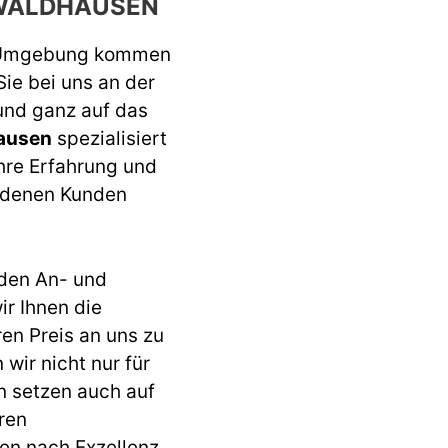
WALDHAUSEN
 Umgebung kommen
Sie bei uns an der
 und ganz auf das
ausen
spezialisiert
ahre Erfahrung und
iedenen Kunden
den An- und
r Ihnen die
ren Preis an uns zu
wir nicht nur für
n setzen auch auf
ren
en nach Exzellenz