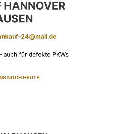
F HANNOVER
AUSEN
ankauf-24@mail.de
– auch für defekte PKWs
UNS NOCH HEUTE