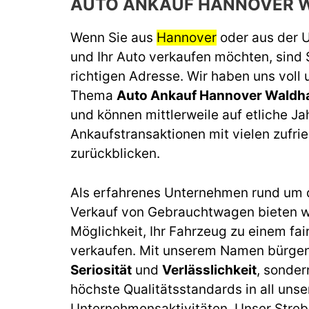
AUTO ANKAUF HANNOVER 
Wenn Sie aus
Hannover
oder aus der
und Ihr Auto verkaufen möchten, sind 
richtigen Adresse. Wir haben uns voll
Thema
Auto Ankauf Hannover Waldh
und können mittlerweile auf etliche J
Ankaufstransaktionen mit vielen zufr
zurückblicken.
Als erfahrenes Unternehmen rund um 
Verkauf von Gebrauchtwagen bieten wi
Möglichkeit, Ihr Fahrzeug zu einem fai
verkaufen. Mit unserem Namen bürgen 
Seriosität
und
Verlässlichkeit
, sonder
höchste Qualitätsstandards in all unse
Unternehmensaktivitäten. Unser Streb