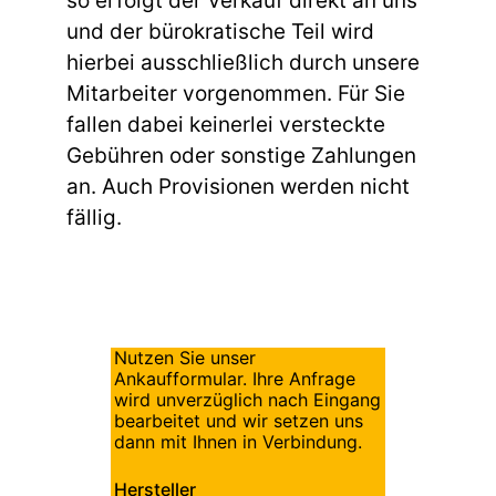
so erfolgt der Verkauf direkt an uns
und der bürokratische Teil wird
hierbei ausschließlich durch unsere
Mitarbeiter vorgenommen. Für Sie
fallen dabei keinerlei versteckte
Gebühren oder sonstige Zahlungen
an. Auch Provisionen werden nicht
fällig.
Nutzen Sie unser
Ankaufformular. Ihre Anfrage
wird unverzüglich nach Eingang
bearbeitet und wir setzen uns
dann mit Ihnen in Verbindung.
Hersteller