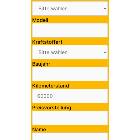
Modell
Kraftstoffart
Baujahr
Kilometerstand
Preisvorstellung
Name