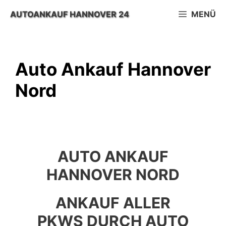
Zum
AUTOANKAUF HANNOVER 24
MENÜ
Inhalt
springen
Auto Ankauf Hannover
Nord
AUTO ANKAUF
HANNOVER NORD
ANKAUF ALLER
PKWS DURCH AUTO