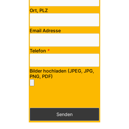
Ort, PLZ
Email Adresse
Telefon
*
Bilder hochladen (JPEG, JPG,
PNG, PDF)
Bitte lasse dieses Feld leer.
Bitte lasse dieses Feld leer.