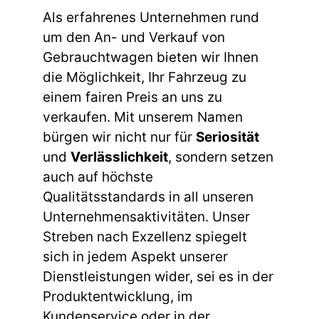
Als erfahrenes Unternehmen rund
um den An- und Verkauf von
Gebrauchtwagen bieten wir Ihnen
die Möglichkeit, Ihr Fahrzeug zu
einem fairen Preis an uns zu
verkaufen. Mit unserem Namen
bürgen wir nicht nur für
Seriosität
und
Verlässlichkeit
, sondern setzen
auch auf höchste
Qualitätsstandards in all unseren
Unternehmensaktivitäten. Unser
Streben nach Exzellenz spiegelt
sich in jedem Aspekt unserer
Dienstleistungen wider, sei es in der
Produktentwicklung, im
Kundenservice oder in der