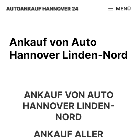
Zum
AUTOANKAUF HANNOVER 24
MENÜ
Inhalt
springen
Ankauf von Auto
Hannover Linden-Nord
ANKAUF VON AUTO
HANNOVER LINDEN-
NORD
ANKAUF ALLER