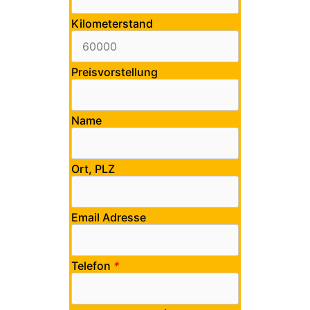
Kilometerstand
Preisvorstellung
Name
Ort, PLZ
Email Adresse
Telefon
*